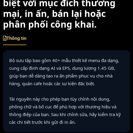
biệt với mục đích thương
mại, in ấn, bán lại hoặc
phân phối công khai.
Thông tin
Bộ sưu tập bao gồm 40+ mẫu thiết kế menu đa dạng,
cung cấp định dạng AI và EPS, dung lượng 1.45 GB,
giúp bạn dễ dàng tạo ra ấn phẩm phục vụ cho nhà
hàng, quán cafe hoặc các sự kiện đặc biệt.
Tài nguyên này cho phép bạn tùy chỉnh nội dung,
phông chữ và bố cục để phù hợp với thương hiệu và
thông điệp của bạn. Sau khi chỉnh sửa, hãy kiểm tra kỹ
các chi tiết trước khi gửi đi in ấn.