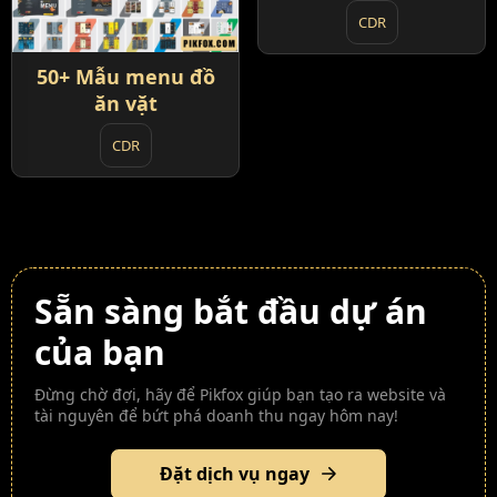
CDR
50+ Mẫu menu đồ
ăn vặt
CDR
Sẵn sàng bắt đầu dự án
của bạn
Đừng chờ đợi, hãy để Pikfox giúp bạn tạo ra website và
tài nguyên để bứt phá doanh thu ngay hôm nay!
Đặt dịch vụ ngay