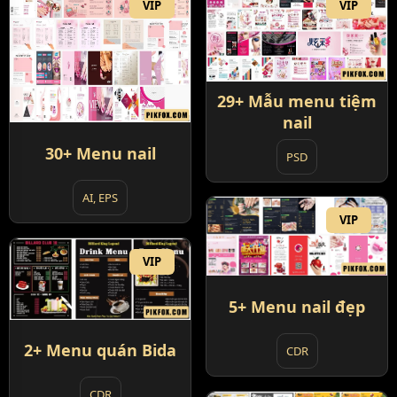
VIP
VIP
29+ Mẫu menu tiệm
nail
30+ Menu nail
PSD
AI, EPS
VIP
VIP
5+ Menu nail đẹp
2+ Menu quán Bida
CDR
CDR