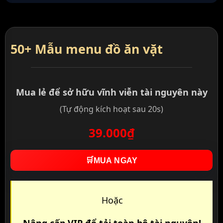
50+ Mẫu menu đồ ăn vặt
Mua lẻ để sở hữu vĩnh viễn tài nguyên này
(Tự động kích hoạt sau 20s)
39.000₫
🛒
MUA NGAY
Hoặc