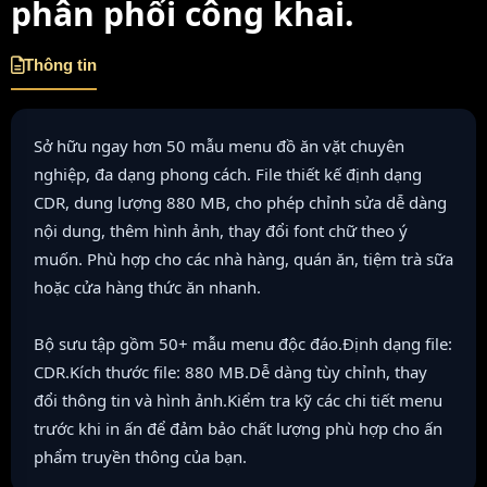
phân phối công khai.
Thông tin
Sở hữu ngay hơn 50 mẫu menu đồ ăn vặt chuyên
nghiệp, đa dạng phong cách. File thiết kế định dạng
CDR, dung lượng 880 MB, cho phép chỉnh sửa dễ dàng
nội dung, thêm hình ảnh, thay đổi font chữ theo ý
muốn. Phù hợp cho các nhà hàng, quán ăn, tiệm trà sữa
hoặc cửa hàng thức ăn nhanh.
Bộ sưu tập gồm 50+ mẫu menu độc đáo.Định dạng file:
CDR.Kích thước file: 880 MB.Dễ dàng tùy chỉnh, thay
đổi thông tin và hình ảnh.Kiểm tra kỹ các chi tiết menu
trước khi in ấn để đảm bảo chất lượng phù hợp cho ấn
phẩm truyền thông của bạn.