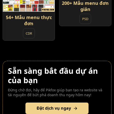
200+ Mẫu menu đơn
giản
54+ Mẫu menu thực
PSD
đơn
CDR
Sẵn sàng bắt đầu dự án
của bạn
Đừng chờ đợi, hãy để Pikfox giúp bạn tạo ra website và
tài nguyên để bứt phá doanh thu ngay hôm nay!
Đặt dịch vụ ngay