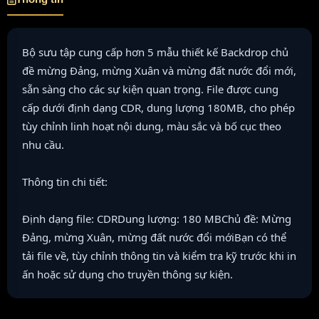
Bộ sưu tập cung cấp hơn 5 mẫu thiết kế Backdrop chủ
đề mừng Đảng, mừng Xuân và mừng đất nước đổi mới,
sẵn sàng cho các sự kiện quan trọng. File được cung
cấp dưới định dạng CDR, dung lượng 180MB, cho phép
tùy chỉnh linh hoạt nội dung, màu sắc và bố cục theo
nhu cầu.
Thông tin chi tiết:
Định dạng file: CDRDung lượng: 180 MBChủ đề: Mừng
Đảng, mừng Xuân, mừng đất nước đổi mớiBạn có thể
tải file về, tùy chỉnh thông tin và kiểm tra kỹ trước khi in
ấn hoặc sử dụng cho truyền thông sự kiện.