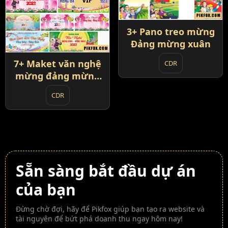
VIP
3+ Pano treo mừng
Đảng mừng xuân
7+ Maket văn nghệ
CDR
mừng đảng mừng
xuân
CDR
Sẵn sàng bắt đầu dự án
của bạn
Đừng chờ đợi, hãy để Pikfox giúp bạn tạo ra website và
tài nguyên để bứt phá doanh thu ngay hôm nay!