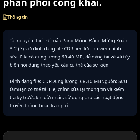
phân phối công khai.
Thông tin
Tài nguyên thiết kế mẫu Pano Mừng Đảng Mừng Xuân
3-2 (7) với định dạng file CDR tiện lợi cho việc chỉnh
sửa. File có dung lượng 68.40 MB, dễ dàng tải về và tùy
biến nội dung theo yêu cầu cụ thể của sự kiện.
Định dạng file: CDRDung lượng: 68.40 MBNguồn: Sưu
tầmBạn có thể tải file, chỉnh sửa lại thông tin và kiểm
tra kỹ trước khi gửi in ấn, sử dụng cho các hoạt động
truyền thông hoặc trang trí.