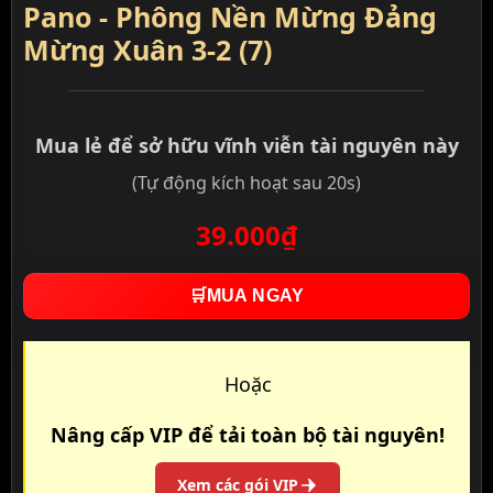
Pano - Phông Nền Mừng Đảng
Mừng Xuân 3-2 (7)
Mua lẻ để sở hữu vĩnh viễn tài nguyên này
(Tự động kích hoạt sau 20s)
39.000₫
🛒
MUA NGAY
Hoặc
Nâng cấp VIP để tải toàn bộ tài nguyên!
Xem các gói VIP