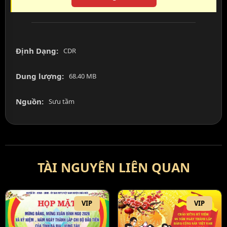
Định Dạng:
CDR
Dung lượng:
68.40 MB
Nguồn:
Sưu tầm
TÀI NGUYÊN LIÊN QUAN
VIP
VIP