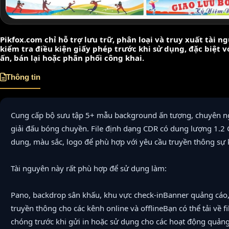
Pikfox.com chỉ hỗ trợ lưu trữ, phân loại và truy xuất tài 
kiểm tra điều kiện giấy phép trước khi sử dụng, đặc biệt 
ấn, bán lại hoặc phân phối công khai.
Thông tin
Cung cấp bộ sưu tập 5+ mẫu background ấn tượng, chuyên ng
giải đấu bóng chuyền. File định dạng CDR có dung lượng 1.2 
dung, màu sắc, logo để phù hợp với yêu cầu truyền thông sự 
Tài nguyên này rất phù hợp để sử dụng làm:
Pano, backdrop sân khấu, khu vực check-inBanner quảng cáo
truyền thông cho các kênh online và offlineBạn có thể tải về f
chóng trước khi gửi in hoặc sử dụng cho các hoạt động quảng