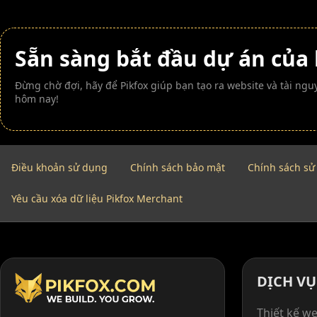
Sẵn sàng bắt đầu dự án của
Đừng chờ đợi, hãy để Pikfox giúp bạn tạo ra website và tài n
hôm nay!
Điều khoản sử dụng
Chính sách bảo mật
Chính sách sử
Yêu cầu xóa dữ liệu Pikfox Merchant
DỊCH VỤ
Thiết kế we