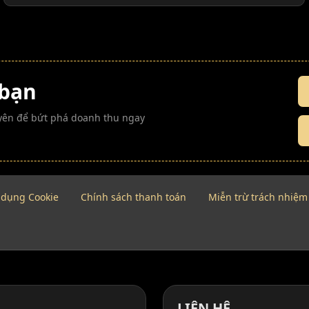
 bạn
guyên để bứt phá doanh thu ngay
 dụng Cookie
Chính sách thanh toán
Miễn trừ trách nhiệm
LIÊN HỆ