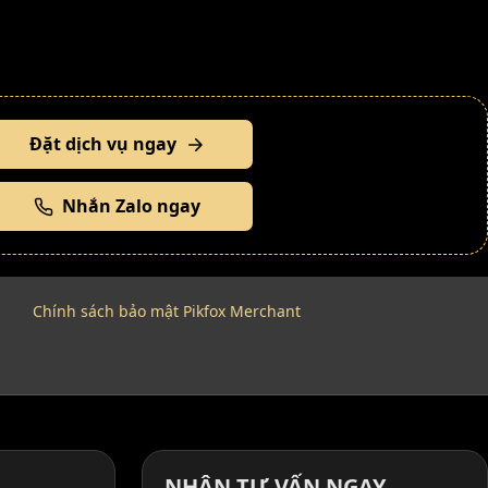
Đặt dịch vụ ngay
Nhắn Zalo ngay
Chính sách bảo mật Pikfox Merchant
NHẬN TƯ VẤN NGAY