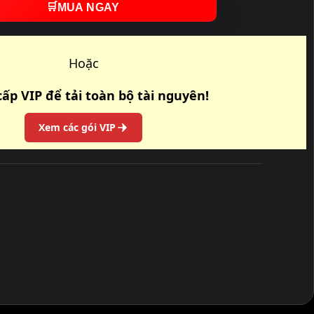
🛒
MUA NGAY
Hoặc
ấp VIP để tải toàn bộ tài nguyên!
Xem các gói VIP