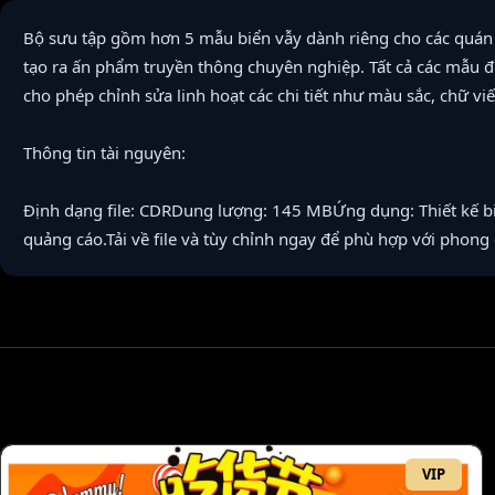
Bộ sưu tập gồm hơn 5 mẫu biển vẫy dành riêng cho các quán
tạo ra ấn phẩm truyền thông chuyên nghiệp. Tất cả các mẫu đ
cho phép chỉnh sửa linh hoạt các chi tiết như màu sắc, chữ viế
Thông tin tài nguyên:
Định dạng file: CDRDung lượng: 145 MBỨng dụng: Thiết kế bi
quảng cáo.Tải về file và tùy chỉnh ngay để phù hợp với phong
VIP