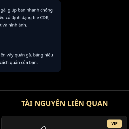
 gà, giúp bạn nhanh chóng
ều có định dạng file CDR,
t và hình ảnh.
ển vẫy quán gà, bảng hiệu
 cách quán của bạn.
TÀI NGUYÊN LIÊN QUAN
VIP