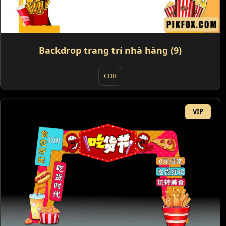
Backdrop trang trí nhà hàng (9)
CDR
VIP