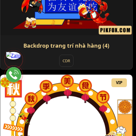
Backdrop trang trí nhà hàng (4)
CDR
VIP