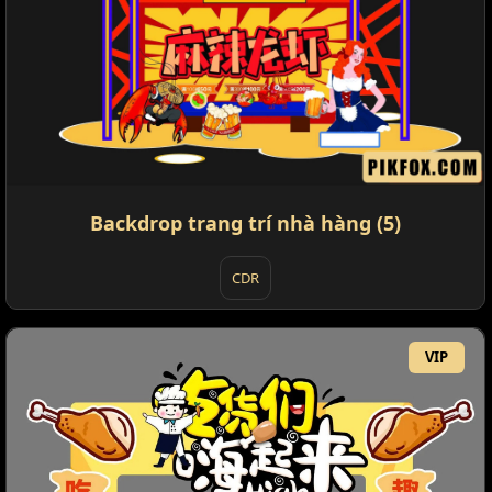
Backdrop trang trí nhà hàng (5)
CDR
VIP