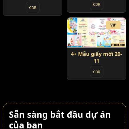
CDR
CDR
VIP
4+ Mẫu giấy mời 20-
11
CDR
Sẵn sàng bắt đầu dự án
của bạn