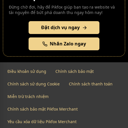
Đừng chờ đợi, hãy để Pikfox giúp bạn tạo ra website và
tài nguyên để bứt phá doanh thu ngay hôm nay!
Đặt dịch vụ ngay
Nhắn Zalo ngay
Điều khoản sử dụng
Chính sách bảo mật
Chính sách sử dụng Cookie
Chính sách thanh toán
Miễn trừ trách nhiệm
Chính sách bảo mật Pikfox Merchant
Yêu cầu xóa dữ liệu Pikfox Merchant