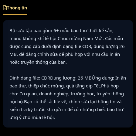
Thông tin
Bộ sưu tập bao gồm 6+ mẫu bao thư thiết kế sẵn,
mang không khí lễ hội Chúc mừng Năm Mới. Các mẫu
được cung cấp dưới định dạng file CDR, dung lượng 26
MB, dễ dàng chỉnh sửa để phù hợp với nhu cầu in ấn
hoặc truyền thông của bạn.
Định dạng file: CDRDung lượng: 26 MBỨng dụng: In ấn
bao thư, thiệp chúc mừng, quà tặng dịp Tết.Phù hợp
cho: Cơ quan, doanh nghiệp, trường học, truyền thông
nội bộ.Bạn có thể tải file về, chỉnh sửa lại thông tin và
kiểm tra kỹ trước khi gửi in để có những chiếc bao thư
ưng ý cho mùa lễ hội.