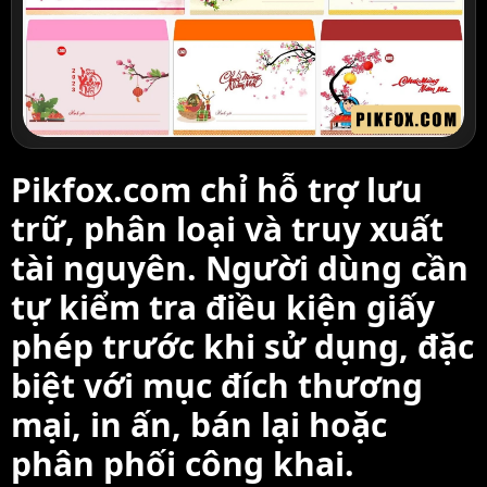
Pikfox.com chỉ hỗ trợ lưu
trữ, phân loại và truy xuất
tài nguyên. Người dùng cần
tự kiểm tra điều kiện giấy
phép trước khi sử dụng, đặc
biệt với mục đích thương
mại, in ấn, bán lại hoặc
phân phối công khai.