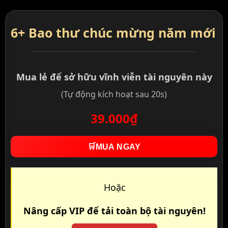
6+ Bao thư chúc mừng năm mới
Mua lẻ để sở hữu vĩnh viễn tài nguyên này
(Tự động kích hoạt sau 20s)
39.000₫
🛒
MUA NGAY
Hoặc
Nâng cấp VIP để tải toàn bộ tài nguyên!