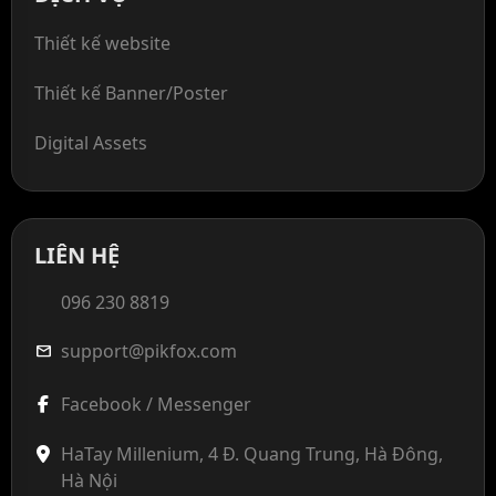
Thiết kế website
Thiết kế Banner/Poster
Digital Assets
LIÊN HỆ
096 230 8819
support@pikfox.com
mail
Facebook / Messenger
HaTay Millenium, 4 Đ. Quang Trung, Hà Đông,
Hà Nội