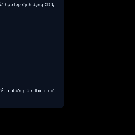
ời họp lớp định dạng CDR,
 để có những tấm thiệp mời