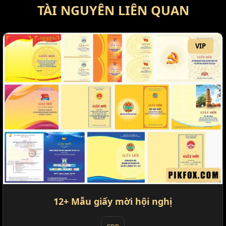
TÀI NGUYÊN LIÊN QUAN
VIP
12+ Mẫu giấy mời hội nghị