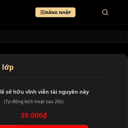
ĐĂNG NHẬP
 lớp
để sở hữu vĩnh viễn tài nguyên này
(Tự động kích hoạt sau 20s)
39.000₫