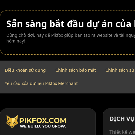
Sẵn sàng bắt đầu dự án của
Đừng chờ đợi, hãy để Pikfox giúp bạn tạo ra website và tài n
hôm nay!
Điều khoản sử dụng
Chính sách bảo mật
Chính sách sử
Yêu cầu xóa dữ liệu Pikfox Merchant
DỊCH VỤ
Thiết kế we