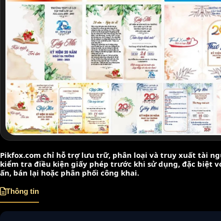
Pikfox.com chỉ hỗ trợ lưu trữ, phân loại và truy xuất tài 
kiểm tra điều kiện giấy phép trước khi sử dụng, đặc biệt 
ấn, bán lại hoặc phân phối công khai.
Thông tin