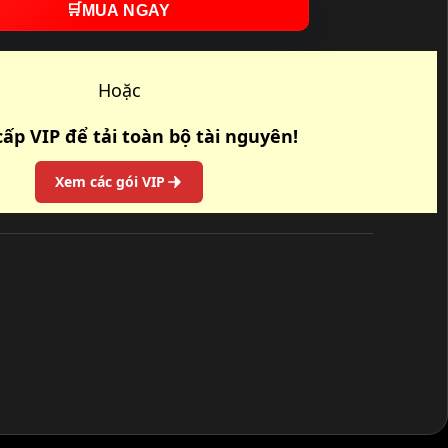
🛒
MUA NGAY
Hoặc
ấp VIP để tải toàn bộ tài nguyên!
Xem các gói VIP