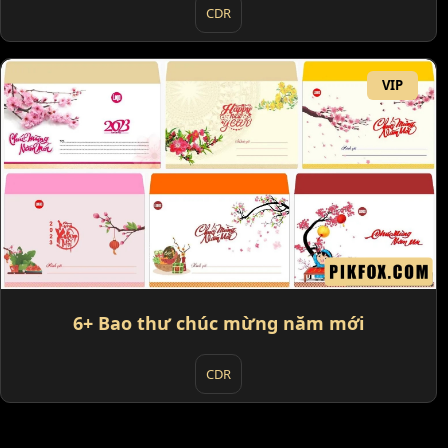
CDR
VIP
6+ Bao thư chúc mừng năm mới
CDR