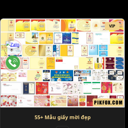
VIP
55+ Mẫu giấy mời đẹp