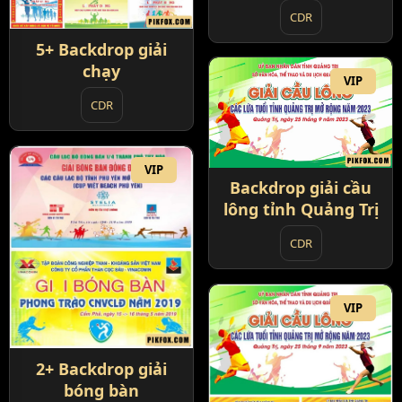
CDR
5+ Backdrop giải
chạy
VIP
CDR
VIP
Backdrop giải cầu
lông tỉnh Quảng Trị
CDR
VIP
2+ Backdrop giải
bóng bàn