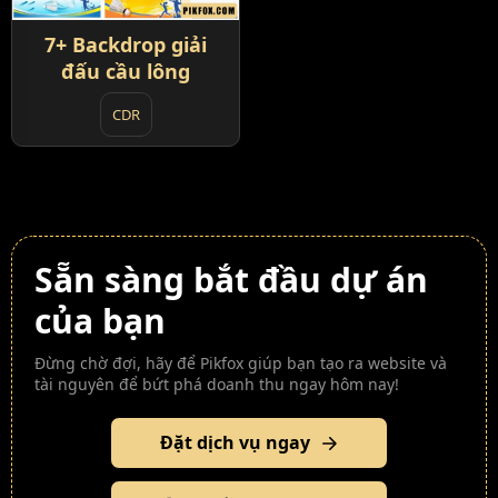
7+ Backdrop giải
đấu cầu lông
CDR
Sẵn sàng bắt đầu dự án
của bạn
Đừng chờ đợi, hãy để Pikfox giúp bạn tạo ra website và
tài nguyên để bứt phá doanh thu ngay hôm nay!
Đặt dịch vụ ngay