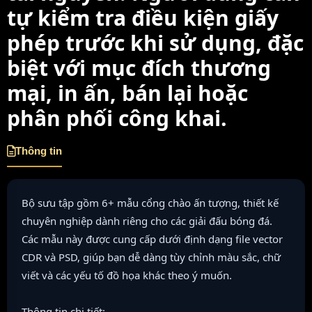
tự kiểm tra điều kiện giấy
phép trước khi sử dụng, đặc
biệt với mục đích thương
mại, in ấn, bán lại hoặc
phân phối công khai.
Thông tin
Bộ sưu tập gồm 6+ mẫu cổng chào ấn tượng, thiết kế
chuyên nghiệp dành riêng cho các giải đấu bóng đá.
Các mẫu này được cung cấp dưới định dạng file vector
CDR và PSD, giúp bạn dễ dàng tùy chỉnh màu sắc, chữ
viết và các yếu tố đồ họa khác theo ý muốn.
Thông tin chi tiết: