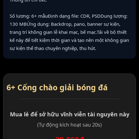
Số lượng: 6+ mẫuĐịnh dạng file: CDR, PSDDung lượng:
130 MBỨng dụng: Backdrop, pano, banner sự kiện,
trang trí không gian lễ khai mạc, bế mạc.Tải về bộ thiết
kế này để tiết kiệm thời gian và tạo nên một không gian
sự kiện thể thao chuyên nghiệp, thu hút.
6+ Cổng chào giải bóng đá
Mua lẻ để sở hữu vĩnh viễn tài nguyên này
(Tự động kích hoạt sau 20s)