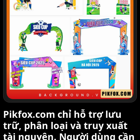
Pikfox.com chỉ hỗ trợ lưu
trữ, phân loại và truy xuất
tài nguyên. Người dùng cần