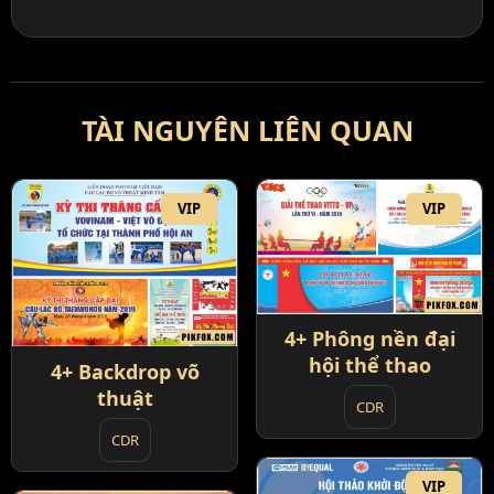
TÀI NGUYÊN LIÊN QUAN
VIP
VIP
4+ Phông nền đại
hội thể thao
4+ Backdrop võ
thuật
CDR
CDR
VIP