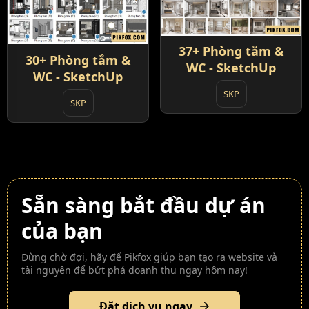
37+ Phòng tắm &
30+ Phòng tắm &
WC - SketchUp
WC - SketchUp
SKP
SKP
Sẵn sàng bắt đầu dự án
của bạn
Đừng chờ đợi, hãy để Pikfox giúp bạn tạo ra website và
tài nguyên để bứt phá doanh thu ngay hôm nay!
Đặt dịch vụ ngay