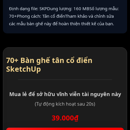
Định dạng file: SKPDung lượng: 160 MBSố lượng mẫu:
70+Phong cách: Tân cổ điểnTham khảo và chỉnh sửa
các mẫu bàn ghế này để hoàn thiện thiết kế của bạn.
70+ Bàn ghế tân cổ điển
SketchUp
Mua lẻ để sở hữu vĩnh viễn tài nguyên này
(Tự động kích hoạt sau 20s)
39.000₫