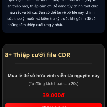
ấn thiệp mời, thiệp cảm ơn.Dễ dàng tùy chỉnh font chữ,
màu sắc và bố cục.Bạn có thể tải về bộ file này, chỉnh
sửa theo ý muốn và kiểm tra kỹ trước khi gửi in để có
những tấm thiệp cưới ưng ý nhất.
8+ Thiệp cưới file CDR
Mua lẻ để sở hữu vĩnh viễn tài nguyên này
(Tự động kích hoạt sau 20s)
39.000₫