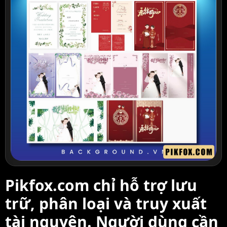
Pikfox.com chỉ hỗ trợ lưu
trữ, phân loại và truy xuất
tài nguyên. Người dùng cần