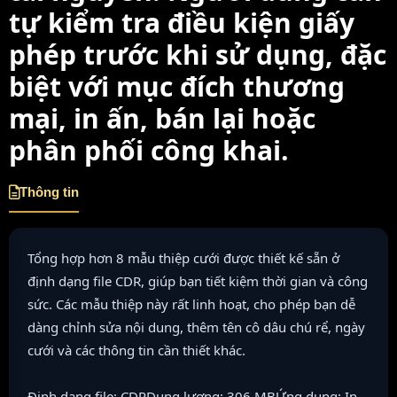
tự kiểm tra điều kiện giấy
phép trước khi sử dụng, đặc
biệt với mục đích thương
mại, in ấn, bán lại hoặc
phân phối công khai.
Thông tin
Tổng hợp hơn 8 mẫu thiệp cưới được thiết kế sẵn ở
định dạng file CDR, giúp bạn tiết kiệm thời gian và công
sức. Các mẫu thiệp này rất linh hoạt, cho phép bạn dễ
dàng chỉnh sửa nội dung, thêm tên cô dâu chú rể, ngày
cưới và các thông tin cần thiết khác.
Định dạng file: CDRDung lượng: 306 MBỨng dụng: In