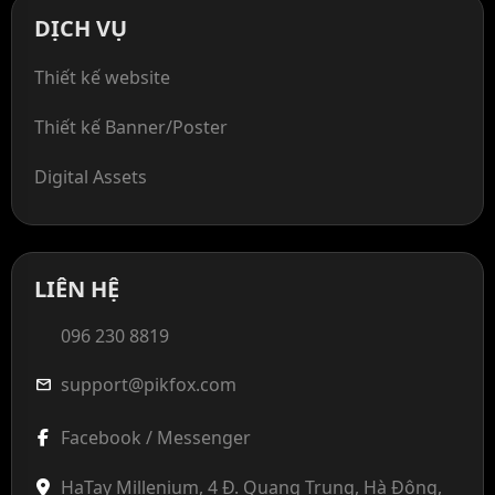
DỊCH VỤ
Thiết kế website
Thiết kế Banner/Poster
Digital Assets
LIÊN HỆ
096 230 8819
support@pikfox.com
mail
Facebook / Messenger
HaTay Millenium, 4 Đ. Quang Trung, Hà Đông,