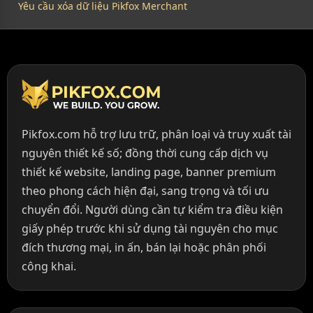
Yêu cầu xóa dữ liệu Pikfox Merchant
Pikfox.com hỗ trợ lưu trữ, phân loại và truy xuất tài
nguyên thiết kế số; đồng thời cung cấp dịch vụ
thiết kế website, landing page, banner premium
theo phong cách hiện đại, sang trọng và tối ưu
chuyển đổi. Người dùng cần tự kiểm tra điều kiện
giấy phép trước khi sử dụng tài nguyên cho mục
đích thương mại, in ấn, bán lại hoặc phân phối
công khai.