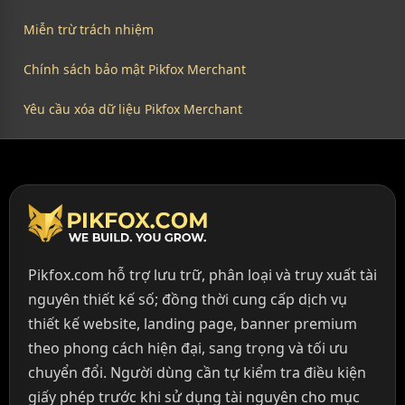
Miễn trừ trách nhiệm
Chính sách bảo mật Pikfox Merchant
Yêu cầu xóa dữ liệu Pikfox Merchant
Pikfox.com hỗ trợ lưu trữ, phân loại và truy xuất tài
nguyên thiết kế số; đồng thời cung cấp dịch vụ
thiết kế website, landing page, banner premium
theo phong cách hiện đại, sang trọng và tối ưu
chuyển đổi. Người dùng cần tự kiểm tra điều kiện
giấy phép trước khi sử dụng tài nguyên cho mục