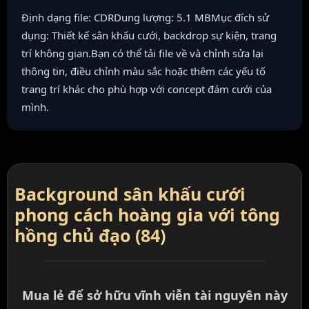
Định dạng file: CDRDung lượng: 5.1 MBMục đích sử
dụng: Thiết kế sân khấu cưới, backdrop sự kiện, trang
trí không gian.Bạn có thể tải file về và chỉnh sửa lại
thông tin, điều chỉnh màu sắc hoặc thêm các yếu tố
trang trí khác cho phù hợp với concept đám cưới của
mình.
Background sân khấu cưới
phong cách hoàng gia với tông
hồng chủ đạo (84)
Mua lẻ để sở hữu vĩnh viễn tài nguyên này