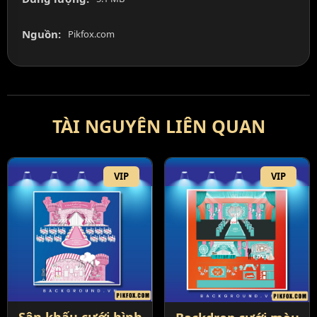
Nguồn:
Pikfox.com
TÀI NGUYÊN LIÊN QUAN
VIP
VIP