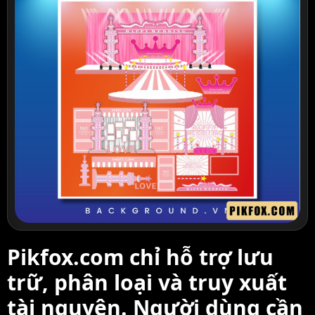
Pikfox.com chỉ hỗ trợ lưu
trữ, phân loại và truy xuất
tài nguyên. Người dùng cần