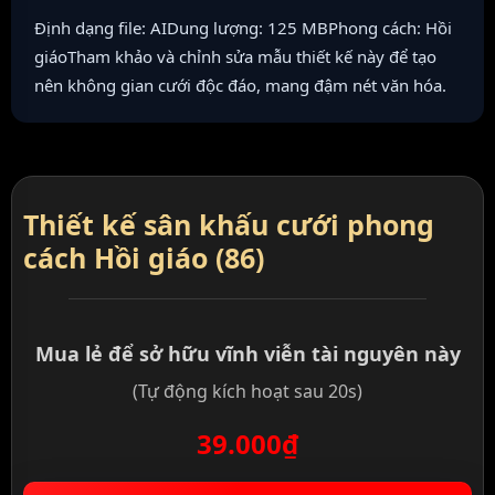
Định dạng file: AIDung lượng: 125 MBPhong cách: Hồi
giáoTham khảo và chỉnh sửa mẫu thiết kế này để tạo
nên không gian cưới độc đáo, mang đậm nét văn hóa.
Thiết kế sân khấu cưới phong
cách Hồi giáo (86)
Mua lẻ để sở hữu vĩnh viễn tài nguyên này
(Tự động kích hoạt sau 20s)
39.000₫