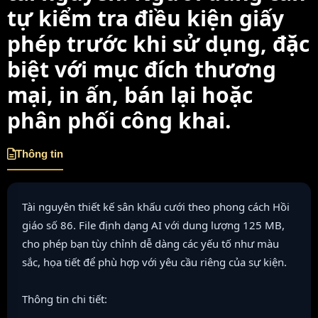
tự kiểm tra điều kiện giấy
phép trước khi sử dụng, đặc
biệt với mục đích thương
mại, in ấn, bán lại hoặc
phân phối công khai.
Thông tin
Tài nguyên thiết kế sân khấu cưới theo phong cách Hồi
giáo số 86. File định dạng AI với dung lượng 125 MB,
cho phép bạn tùy chỉnh dễ dàng các yếu tố như màu
sắc, họa tiết để phù hợp với yêu cầu riêng của sự kiện.
Thông tin chi tiết: