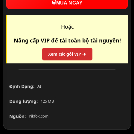
🛒
MUA NGAY
Hoặc
Nâng cấp VIP để tải toàn bộ tài nguyên!
Xem các gói VIP
Định Dạng:
AI
Dung lượng:
125 MB
Nguồn:
Pikfox.com