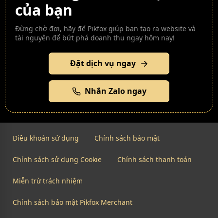
của bạn
Đừng chờ đợi, hãy để Pikfox giúp bạn tạo ra website và
tài nguyên để bứt phá doanh thu ngay hôm nay!
Đặt dịch vụ ngay
Nhắn Zalo ngay
Điều khoản sử dụng
Chính sách bảo mật
Chính sách sử dụng Cookie
Chính sách thanh toán
Miễn trừ trách nhiệm
Chính sách bảo mật Pikfox Merchant