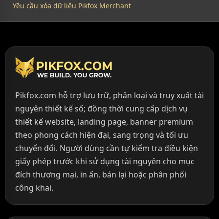
Yêu cầu xóa dữ liệu Pikfox Merchant
Pikfox.com hỗ trợ lưu trữ, phân loại và truy xuất tài
nguyên thiết kế số; đồng thời cung cấp dịch vụ
thiết kế website, landing page, banner premium
theo phong cách hiện đại, sang trọng và tối ưu
chuyển đổi. Người dùng cần tự kiểm tra điều kiện
giấy phép trước khi sử dụng tài nguyên cho mục
đích thương mại, in ấn, bán lại hoặc phân phối
công khai.