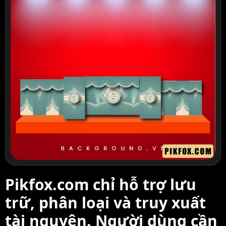
Pikfox.com chỉ hỗ trợ lưu
trữ, phân loại và truy xuất
tài nguyên. Người dùng cần