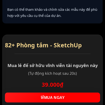
Bạn có thể tham khảo và chỉnh sửa các mẫu này để phù
hợp với yêu cầu cụ thể của dự án.
82+ Phòng tắm - SketchUp
Mua lẻ để sở hữu vĩnh viễn tài nguyên này
(Tự động kích hoạt sau 20s)
39.000₫
🛒
MUA NGAY