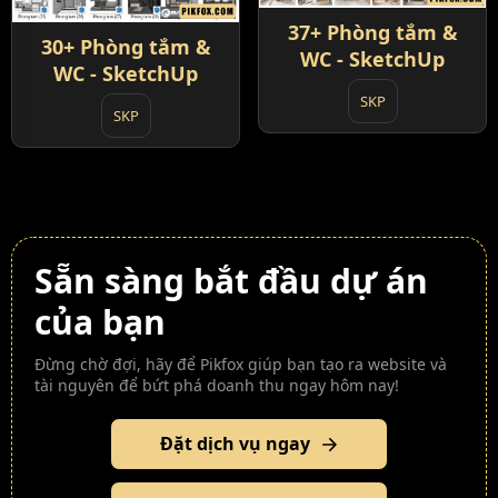
37+ Phòng tắm &
30+ Phòng tắm &
WC - SketchUp
WC - SketchUp
SKP
SKP
Sẵn sàng bắt đầu dự án
của bạn
Đừng chờ đợi, hãy để Pikfox giúp bạn tạo ra website và
tài nguyên để bứt phá doanh thu ngay hôm nay!
Đặt dịch vụ ngay