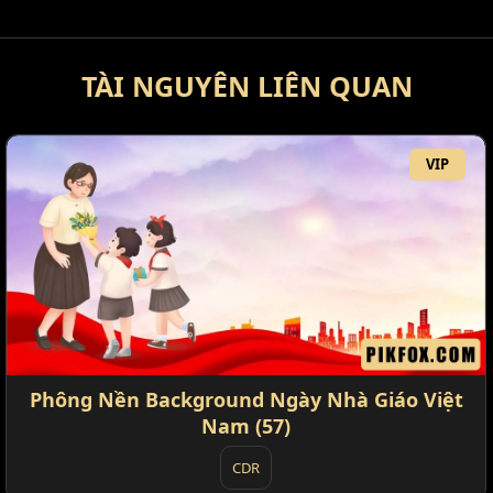
TÀI NGUYÊN LIÊN QUAN
VIP
Phông Nền Background Ngày Nhà Giáo Việt
Nam (57)
CDR