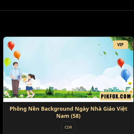
VIP
Phông Nền Background Ngày Nhà Giáo Việt
Nam (58)
CDR