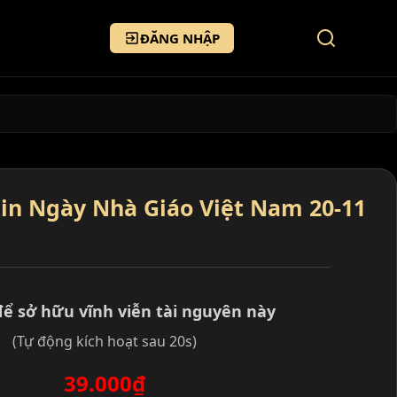
ĐĂNG NHẬP
in Ngày Nhà Giáo Việt Nam 20-11
để sở hữu vĩnh viễn tài nguyên này
(Tự động kích hoạt sau 20s)
39.000₫