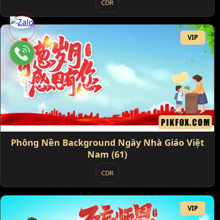
CDR
VIP
Phông Nền Background Ngày Nhà Giáo Việt
Nam (61)
CDR
VIP