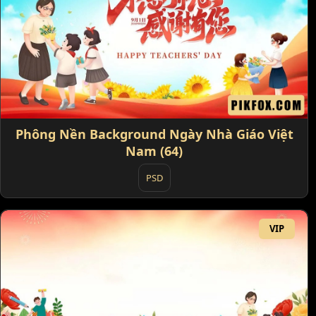
Phông Nền Background Ngày Nhà Giáo Việt
Nam (64)
PSD
VIP