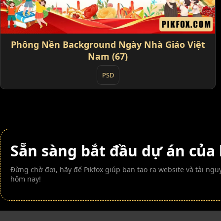
Phông Nền Background Ngày Nhà Giáo Việt
Nam (67)
PSD
Sẵn sàng bắt đầu dự án của
Đừng chờ đợi, hãy để Pikfox giúp bạn tạo ra website và tài n
hôm nay!