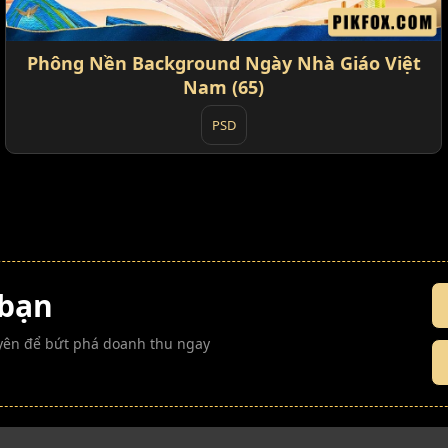
Phông Nền Background Ngày Nhà Giáo Việt
Nam (65)
PSD
 bạn
guyên để bứt phá doanh thu ngay