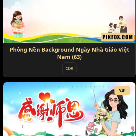
Phông Nền Background Ngày Nhà Giáo Việt
Nam (63)
CDR
VIP