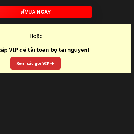
🛒
MUA NGAY
Hoặc
ấp VIP để tải toàn bộ tài nguyên!
Xem các gói VIP