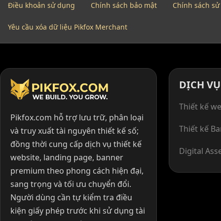
Điều khoản sử dụng
Chính sách bảo mật
Chính sách sử
Yêu cầu xóa dữ liệu Pikfox Merchant
DỊCH VỤ
Thiết kế we
Pikfox.com hỗ trợ lưu trữ, phân loại
Thiết kế B
và truy xuất tài nguyên thiết kế số;
đồng thời cung cấp dịch vụ thiết kế
Digital Ass
website, landing page, banner
premium theo phong cách hiện đại,
sang trọng và tối ưu chuyển đổi.
Người dùng cần tự kiểm tra điều
kiện giấy phép trước khi sử dụng tài