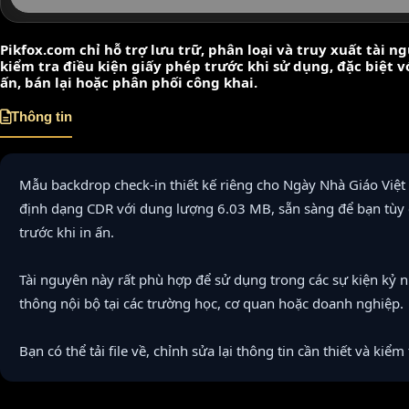
Pikfox.com chỉ hỗ trợ lưu trữ, phân loại và truy xuất tài 
kiểm tra điều kiện giấy phép trước khi sử dụng, đặc biệt 
ấn, bán lại hoặc phân phối công khai.
Thông tin
Mẫu backdrop check-in thiết kế riêng cho Ngày Nhà Giáo Việt
định dạng CDR với dung lượng 6.03 MB, sẵn sàng để bạn tùy 
trước khi in ấn.
Tài nguyên này rất phù hợp để sử dụng trong các sự kiện kỷ 
thông nội bộ tại các trường học, cơ quan hoặc doanh nghiệp.
Bạn có thể tải file về, chỉnh sửa lại thông tin cần thiết và kiểm 