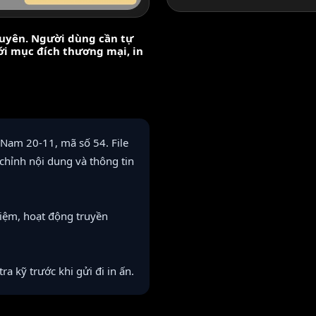
nguyên. Người dùng cần tự
với mục đích thương mại, in
 Nam 20-11, mã số 54. File
chỉnh nội dung và thông tin
niệm, hoạt động truyền
tra kỹ trước khi gửi đi in ấn.