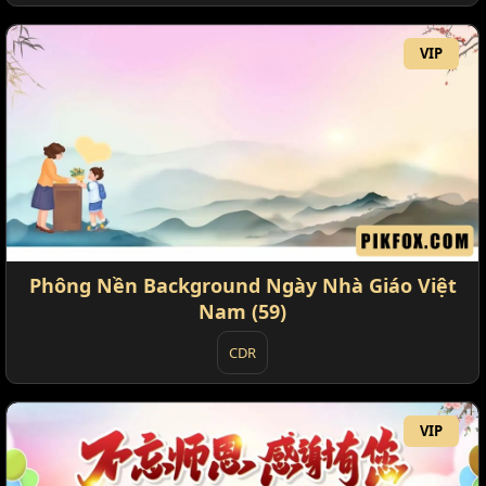
VIP
Phông Nền Background Ngày Nhà Giáo Việt
Nam (59)
CDR
VIP