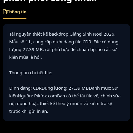
Thông tin
Tài nguyên thiết kế backdrop Giáng Sinh Noel 2026,
Mẫu số 11, cung cấp dưới dạng file CDR. File có dung
lượng 27.39 MB, rất phù hợp để chuẩn bị cho các sự
kiện mùa lễ hội.
Thông tin chi tiết file:
Định dạng: CDRDung lượng: 27.39 MBDanh mục: Sự
kiệnNguồn: Pikfox.comBạn có thể tải file về, chỉnh sửa
nội dung hoặc thiết kế theo ý muốn và kiểm tra kỹ
trước khi gửi in ấn.