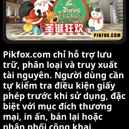
Pikfox.com chỉ hỗ trợ lưu
trữ, phân loại và truy xuất
tài nguyên. Người dùng cần
tự kiểm tra điều kiện giấy
phép trước khi sử dụng, đặc
biệt với mục đích thương
mại, in ấn, bán lại hoặc
phân phối công khai.