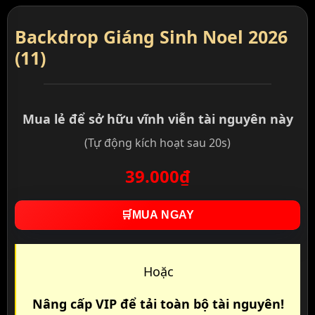
Backdrop Giáng Sinh Noel 2026
(11)
Mua lẻ để sở hữu vĩnh viễn tài nguyên này
(Tự động kích hoạt sau 20s)
39.000₫
🛒
MUA NGAY
Hoặc
Nâng cấp VIP để tải toàn bộ tài nguyên!