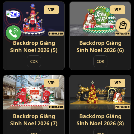
VIP
VIP
local_mall
Backdrop Giáng
Backdrop Giáng
Sinh Noel 2026 (5)
Sinh Noel 2026 (6)
CDR
CDR
VIP
VIP
Backdrop Giáng
Backdrop Giáng
Sinh Noel 2026 (7)
Sinh Noel 2026 (8)