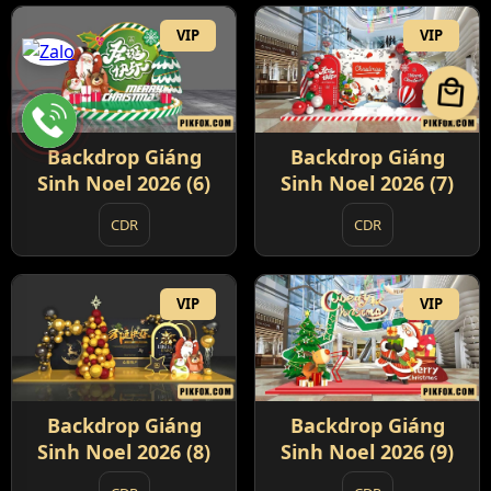
VIP
VIP
local_mall
Backdrop Giáng
Backdrop Giáng
Sinh Noel 2026 (6)
Sinh Noel 2026 (7)
CDR
CDR
VIP
VIP
Backdrop Giáng
Backdrop Giáng
Sinh Noel 2026 (8)
Sinh Noel 2026 (9)