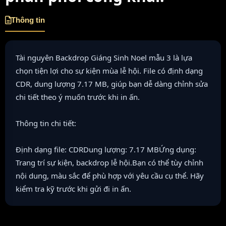
Thông tin
Tài nguyên Backdrop Giáng Sinh Noel mẫu 3 là lựa
chọn tiện lợi cho sự kiện mùa lễ hội. File có định dạng
CDR, dung lượng 7.17 MB, giúp bạn dễ dàng chỉnh sửa
chi tiết theo ý muốn trước khi in ấn.
Thông tin chi tiết:
Định dạng file: CDRDung lượng: 7.17 MBỨng dụng:
Trang trí sự kiện, backdrop lễ hội.Bạn có thể tùy chỉnh
nội dung, màu sắc để phù hợp với yêu cầu cụ thể. Hãy
kiểm tra kỹ trước khi gửi đi in ấn.