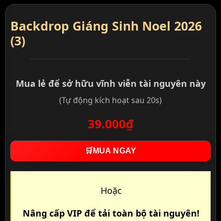
Backdrop Giáng Sinh Noel 2026
(3)
Mua lẻ để sở hữu vĩnh viễn tài nguyên này
(Tự động kích hoạt sau 20s)
39.000₫
🛒
MUA NGAY
Hoặc
Nâng cấp VIP để tải toàn bộ tài nguyên!