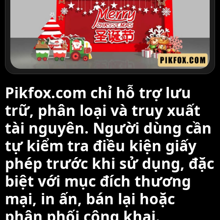
Pikfox.com chỉ hỗ trợ lưu
trữ, phân loại và truy xuất
tài nguyên. Người dùng cần
tự kiểm tra điều kiện giấy
phép trước khi sử dụng, đặc
biệt với mục đích thương
mại, in ấn, bán lại hoặc
phân phối công khai.