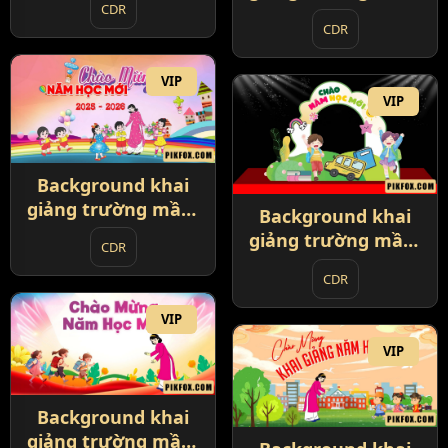
CDR
non 2025 (2)
CDR
VIP
VIP
Background khai
giảng trường mầm
Background khai
non 2025 (3)
giảng trường mầm
CDR
non 2025 (4)
CDR
VIP
VIP
Background khai
giảng trường mầm