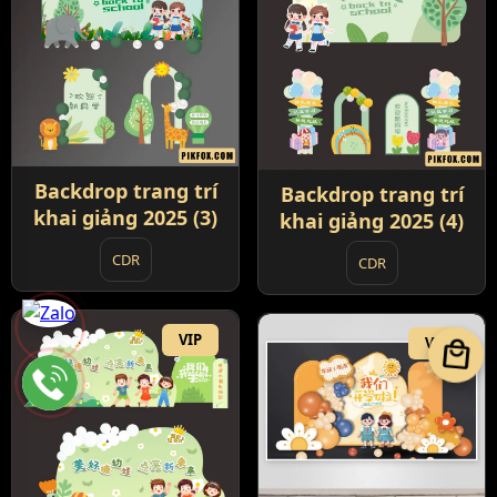
Backdrop trang trí
Backdrop trang trí
khai giảng 2025 (3)
khai giảng 2025 (4)
CDR
CDR
VIP
VIP
local_mall