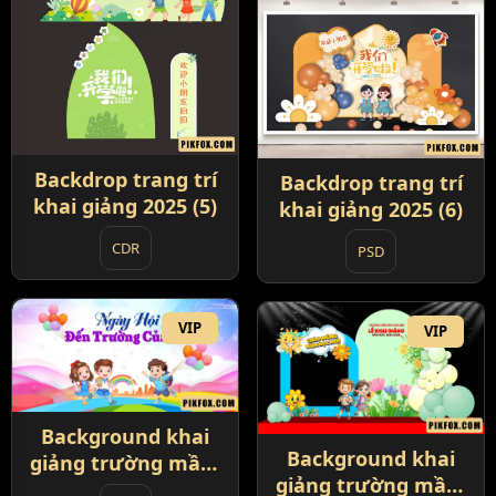
Backdrop trang trí
Backdrop trang trí
khai giảng 2025 (5)
khai giảng 2025 (6)
CDR
PSD
VIP
VIP
Background khai
Background khai
giảng trường mầm
giảng trường mầm
non 2025 (1)