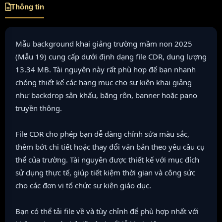
Thông tin
Mẫu background khai giảng trường mầm non 2025
(Mẫu 19) cung cấp dưới định dạng file CDR, dung lượng
13.34 MB. Tài nguyên này rất phù hợp để bạn nhanh
chóng thiết kế các hạng mục cho sự kiện khai giảng
như backdrop sân khấu, băng rôn, banner hoặc pano
truyền thông.
File CDR cho phép bạn dễ dàng chỉnh sửa màu sắc,
thêm bớt chi tiết hoặc thay đổi văn bản theo yêu cầu cụ
thể của trường. Tài nguyên được thiết kế với mục đích
sử dụng thực tế, giúp tiết kiệm thời gian và công sức
cho các đơn vị tổ chức sự kiện giáo dục.
Bạn có thể tải file về và tùy chỉnh để phù hợp nhất với