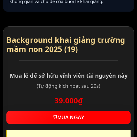
không gian và chủ đề của buổi lễ khai giảng.
Background khai giảng trường
mầm non 2025 (19)
Mua lẻ để sở hữu vĩnh viễn tài nguyên này
(Tự động kích hoạt sau 20s)
39.000₫
🛒
MUA NGAY