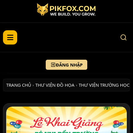
ĐĂNG NHẬP
TRANG CHỦ
THƯ VIỆN ĐỒ HỌA
THƯ VIỆN TRƯỜNG HỌC
›
›
›