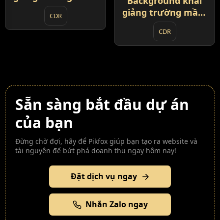
Background khai
non 2025 (5)
giảng trường mầm
CDR
non 2025 (6)
CDR
Sẵn sàng bắt đầu dự án
của bạn
Đừng chờ đợi, hãy để Pikfox giúp bạn tạo ra website và
tài nguyên để bứt phá doanh thu ngay hôm nay!
Đặt dịch vụ ngay
Nhắn Zalo ngay