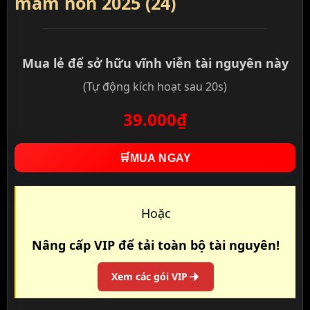
mầm non 2025 (24)
Mua lẻ để sở hữu vĩnh viễn tài nguyên này
(Tự động kích hoạt sau 20s)
39.000₫
🛒
MUA NGAY
Hoặc
Nâng cấp VIP để tải toàn bộ tài nguyên!
Xem các gói VIP