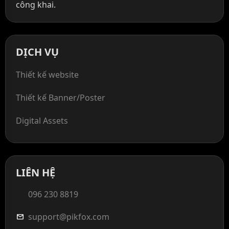
công khai.
DỊCH VỤ
Thiết kế website
Thiết kế Banner/Poster
Digital Assets
LIÊN HỆ
096 230 8819
support@pikfox.com
mail