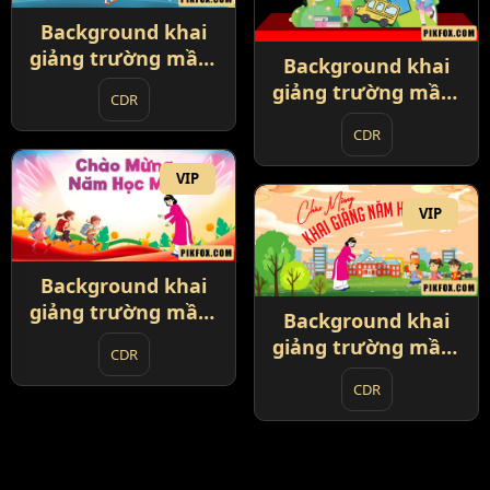
Background khai
giảng trường mầm
Background khai
non 2025 (3)
giảng trường mầm
CDR
non 2025 (4)
CDR
VIP
VIP
Background khai
giảng trường mầm
Background khai
non 2025 (5)
giảng trường mầm
CDR
non 2025 (6)
CDR