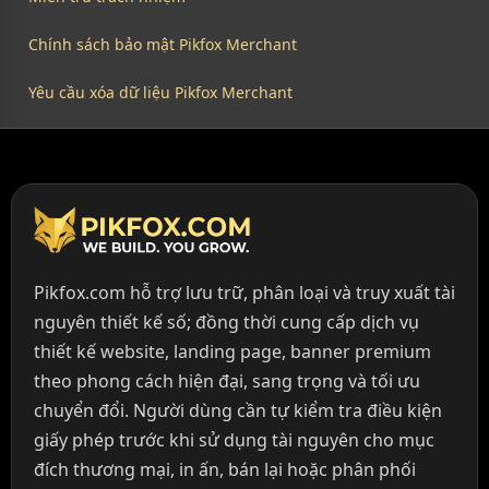
Chính sách bảo mật Pikfox Merchant
Yêu cầu xóa dữ liệu Pikfox Merchant
Pikfox.com hỗ trợ lưu trữ, phân loại và truy xuất tài
nguyên thiết kế số; đồng thời cung cấp dịch vụ
thiết kế website, landing page, banner premium
theo phong cách hiện đại, sang trọng và tối ưu
chuyển đổi. Người dùng cần tự kiểm tra điều kiện
giấy phép trước khi sử dụng tài nguyên cho mục
đích thương mại, in ấn, bán lại hoặc phân phối