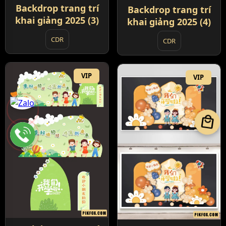
Backdrop trang trí
Backdrop trang trí
khai giảng 2025 (3)
khai giảng 2025 (4)
CDR
CDR
VIP
VIP
local_mall