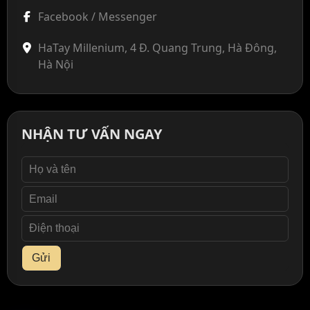
Facebook / Messenger
HaTay Millenium, 4 Đ. Quang Trung, Hà Đông,
Hà Nội
NHẬN TƯ VẤN NGAY
Gửi