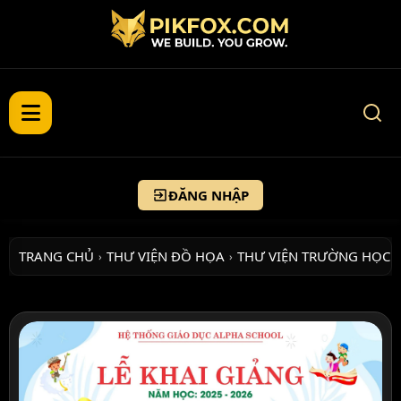
ĐĂNG NHẬP
TRANG CHỦ
THƯ VIỆN ĐỒ HỌA
THƯ VIỆN TRƯỜNG HỌC
›
›
›