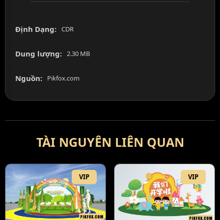
Định Dạng:
CDR
Dung lượng:
2.30 MB
Nguồn:
Pikfox.com
TÀI NGUYÊN LIÊN QUAN
VIP
VIP