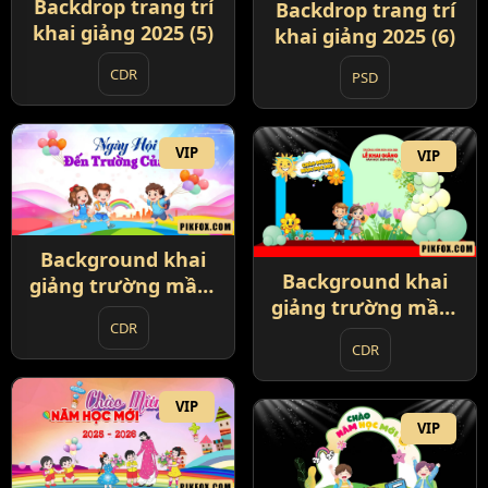
Backdrop trang trí
Backdrop trang trí
khai giảng 2025 (5)
khai giảng 2025 (6)
CDR
PSD
VIP
VIP
Background khai
Background khai
giảng trường mầm
giảng trường mầm
non 2025 (1)
CDR
non 2025 (2)
CDR
VIP
VIP