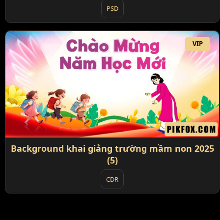
PSD
VIP
Background khai giảng trường mầm non 2025
(5)
CDR