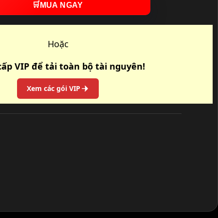
🛒
MUA NGAY
Hoặc
ấp VIP để tải toàn bộ tài nguyên!
Xem các gói VIP