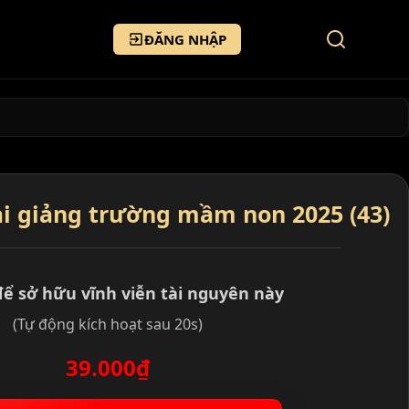
ĐĂNG NHẬP
i giảng trường mầm non 2025 (43)
để sở hữu vĩnh viễn tài nguyên này
(Tự động kích hoạt sau 20s)
39.000₫