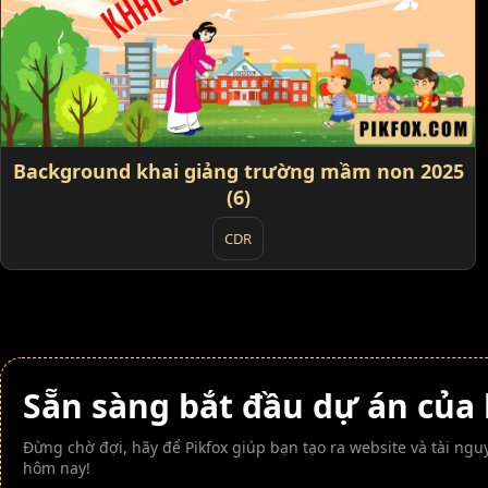
Background khai giảng trường mầm non 2025
(6)
CDR
Sẵn sàng bắt đầu dự án của
Đừng chờ đợi, hãy để Pikfox giúp bạn tạo ra website và tài n
hôm nay!