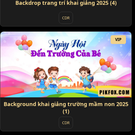
Backdrop trang trí khai giảng 2025 (4)
CDR
VIP
Background khai giảng trường mầm non 2025
(1)
CDR