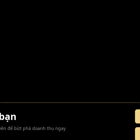
 bạn
guyên để bứt phá doanh thu ngay