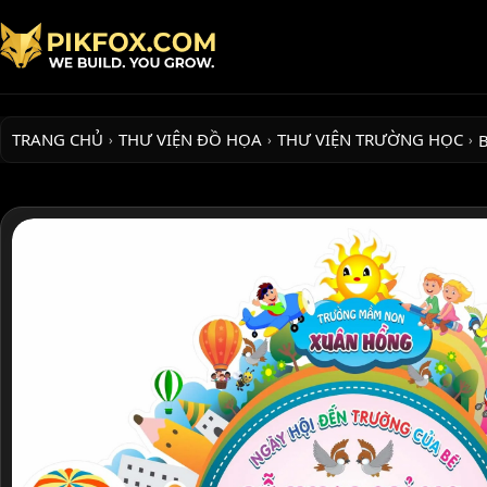
TRANG CHỦ
THƯ VIỆN ĐỒ HỌA
THƯ VIỆN TRƯỜNG HỌC
›
›
›