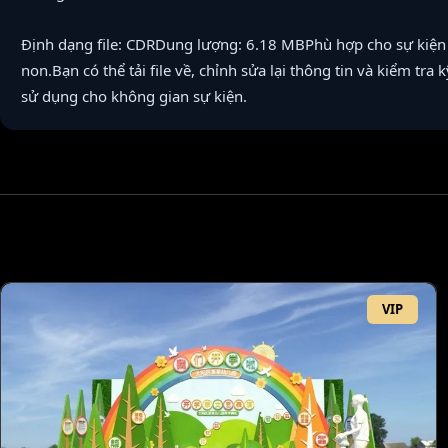
Định dạng file: CDRDung lượng: 6.18 MBPhù hợp cho sự kiệ
non.Bạn có thể tải file về, chỉnh sửa lại thông tin và kiểm tra 
sử dụng cho không gian sự kiện.
VIP