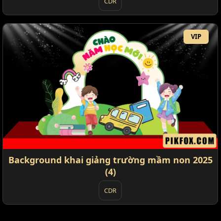
CDR
VIP
Background khai giảng trường mầm non 2025
(4)
CDR