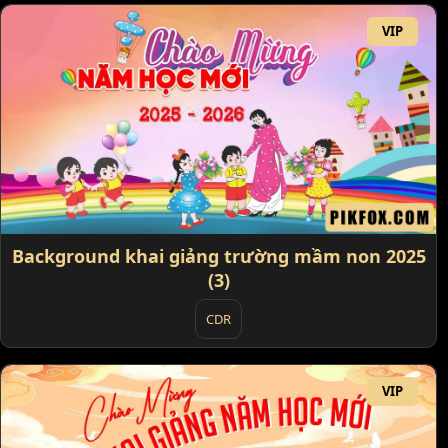
VIP
Background khai giảng trường mầm non 2025
(3)
CDR
VIP