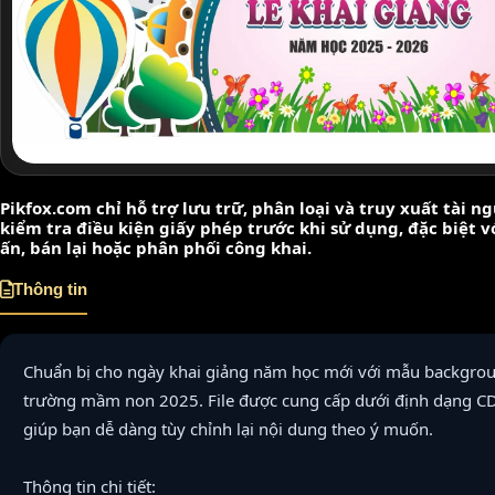
Pikfox.com chỉ hỗ trợ lưu trữ, phân loại và truy xuất tài 
kiểm tra điều kiện giấy phép trước khi sử dụng, đặc biệt 
ấn, bán lại hoặc phân phối công khai.
Thông tin
Chuẩn bị cho ngày khai giảng năm học mới với mẫu backgroun
trường mầm non 2025. File được cung cấp dưới định dạng C
giúp bạn dễ dàng tùy chỉnh lại nội dung theo ý muốn.
Thông tin chi tiết: