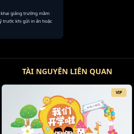
n khai giảng trường mầm
kỹ trước khi gửi in ấn hoặc
TÀI NGUYÊN LIÊN QUAN
VIP