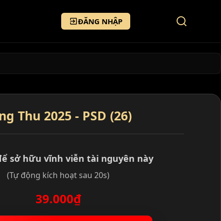
ĐĂNG NHẬP
g Thu 2025 - PSD (26)
để sở hữu vĩnh viễn tài nguyên này
(Tự động kích hoạt sau 20s)
39.000₫