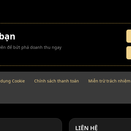
 bạn
guyên để bứt phá doanh thu ngay
 dụng Cookie
Chính sách thanh toán
Miễn trừ trách nhiệm
LIÊN HỆ