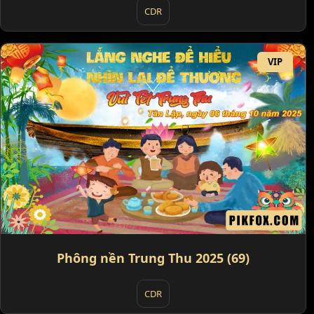
CDR
VIP
Phông nền Trung Thu 2025 (69)
CDR