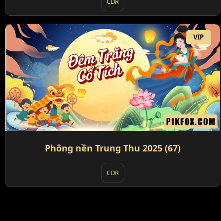
CDR
VIP
Phông nền Trung Thu 2025 (67)
CDR