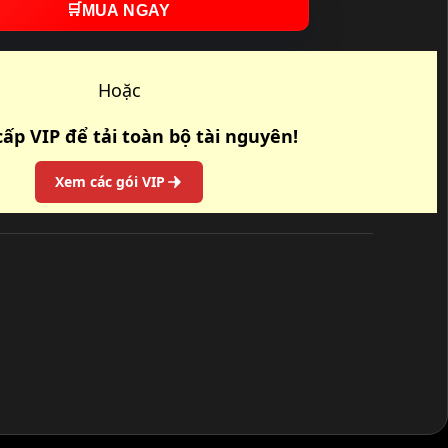
🛒
MUA NGAY
Hoặc
ấp VIP để tải toàn bộ tài nguyên!
Xem các gói VIP