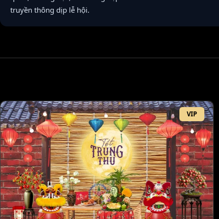
truyền thông dịp lễ hội.
VIP