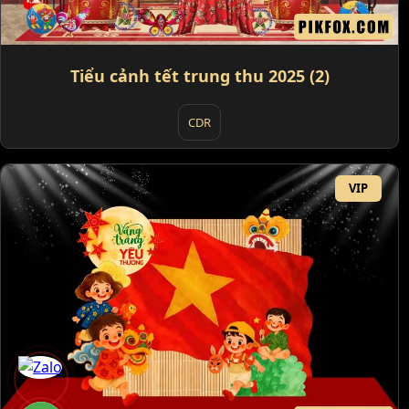
Tiểu cảnh tết trung thu 2025 (2)
CDR
VIP