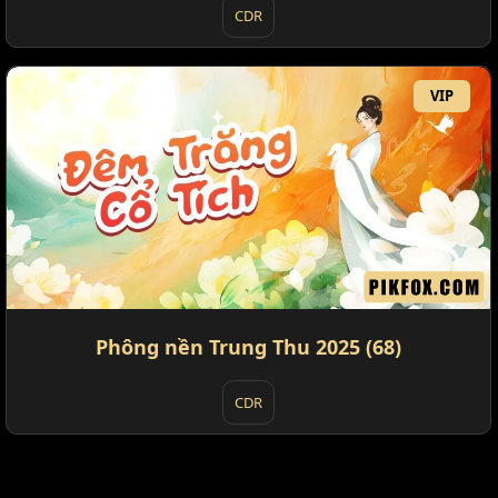
CDR
VIP
Phông nền Trung Thu 2025 (68)
CDR