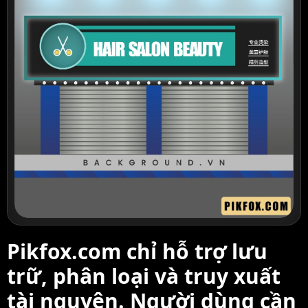
Pikfox.com chỉ hỗ trợ lưu
trữ, phân loại và truy xuất
tài nguyên. Người dùng cần