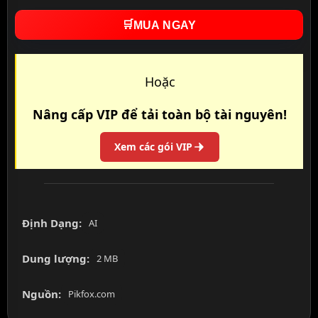
🛒
MUA NGAY
Hoặc
Nâng cấp VIP để tải toàn bộ tài nguyên!
Xem các gói VIP
Định Dạng:
AI
Dung lượng:
2 MB
Nguồn:
Pikfox.com