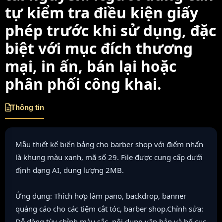
tự kiểm tra điều kiện giấy
phép trước khi sử dụng, đặc
biệt với mục đích thương
mại, in ấn, bán lại hoặc
phân phối công khai.
Thông tin
Mẫu thiết kế biển bảng cho barber shop với điểm nhấn
là khung màu xanh, mã số 29. File được cung cấp dưới
định dạng AI, dung lượng 2MB.
Ứng dụng: Thích hợp làm pano, backdrop, banner
quảng cáo cho các tiệm cắt tóc, barber shop.Chỉnh sửa:
Dễ dàng tùy chỉnh màu sắc, nội dung văn bản và bố cục