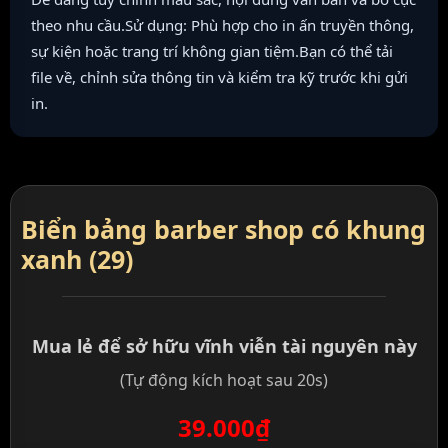
theo nhu cầu.Sử dụng: Phù hợp cho in ấn truyền thông,
sự kiện hoặc trang trí không gian tiệm.Bạn có thể tải
file về, chỉnh sửa thông tin và kiểm tra kỹ trước khi gửi
in.
Biển bảng barber shop có khung
xanh (29)
Mua lẻ để sở hữu vĩnh viễn tài nguyên này
(Tự động kích hoạt sau 20s)
39.000₫