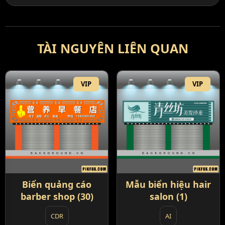
TÀI NGUYÊN LIÊN QUAN
VIP
VIP
Biển quảng cáo
Mẫu biển hiệu hair
barber shop (30)
salon (1)
CDR
AI