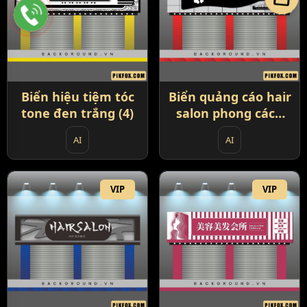
Biển hiệu tiệm tóc
Biển quảng cáo hair
tone đen trắng (4)
salon phong cách
châu Âu (5)
AI
AI
VIP
VIP