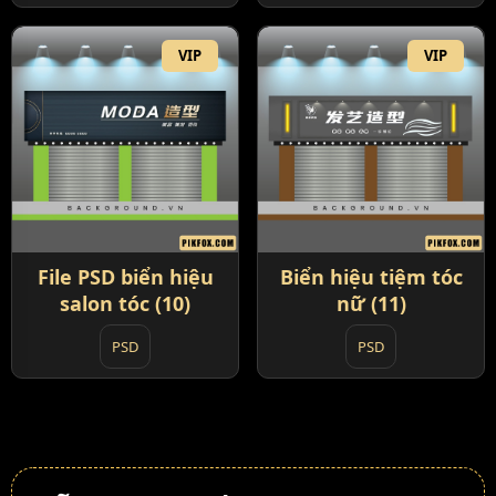
VIP
VIP
File PSD biển hiệu
Biển hiệu tiệm tóc
salon tóc (10)
nữ (11)
PSD
PSD