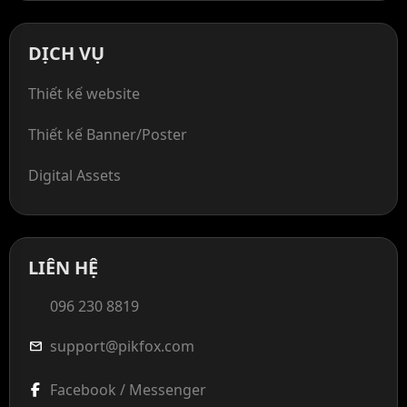
DỊCH VỤ
Thiết kế website
Thiết kế Banner/Poster
Digital Assets
LIÊN HỆ
096 230 8819
support@pikfox.com
mail
Facebook / Messenger