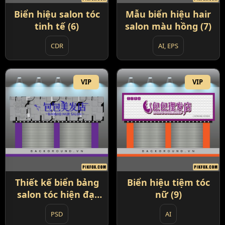
Biển hiệu salon tóc
Mẫu biển hiệu hair
tinh tế (6)
salon màu hồng (7)
CDR
AI, EPS
VIP
VIP
Thiết kế biển bảng
Biển hiệu tiệm tóc
salon tóc hiện đại
nữ (9)
(8)
PSD
AI