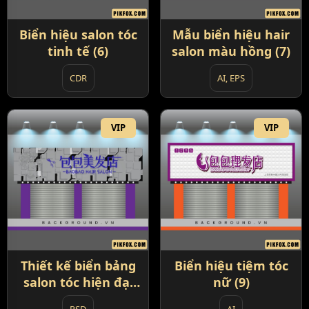
Biển hiệu salon tóc
Mẫu biển hiệu hair
tinh tế (6)
salon màu hồng (7)
CDR
AI, EPS
VIP
VIP
Thiết kế biển bảng
Biển hiệu tiệm tóc
salon tóc hiện đại
nữ (9)
(8)
PSD
AI