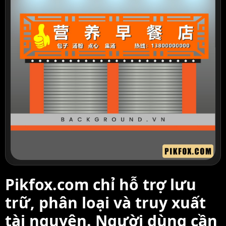
Pikfox.com chỉ hỗ trợ lưu
trữ, phân loại và truy xuất
tài nguyên. Người dùng cần