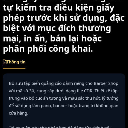
tự kiểm tra điều kiện giấy
phép trước khi sử dụng, đặc
biệt với mục đích thương
mại, in ấn, bán lại hoặc
phân phối công khai.
Thông tin
Bộ sưu tập biển quảng cáo dành riêng cho Barber Shop
với mã số 30, cung cấp dưới dạng file CDR. Thiết kế tập
trung vào bố cục ấn tượng và màu sắc thu hút, lý tưởng
để sử dụng làm pano, banner hoặc trang trí không gian
cửa hàng.
Tài nguyên này cho phép bạn dễ dàng tùy chỉnh nội