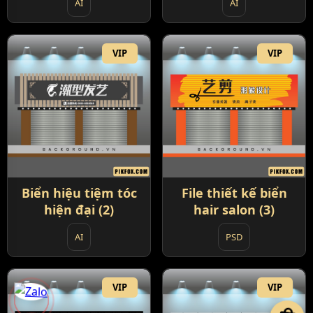
AI
AI
VIP
VIP
Biển hiệu tiệm tóc
File thiết kế biển
hiện đại (2)
hair salon (3)
AI
PSD
VIP
VIP