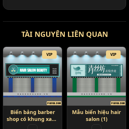
TÀI NGUYÊN LIÊN QUAN
VIP
VIP
Biển bảng barber
Mẫu biển hiệu hair
shop có khung xanh
salon (1)
(29)