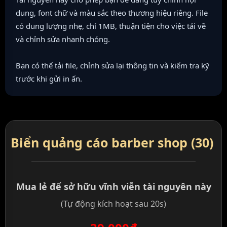
dung, font chữ và màu sắc theo thương hiệu riêng. File
có dung lượng nhẹ, chỉ 1MB, thuận tiện cho việc tải về
và chỉnh sửa nhanh chóng.
Bạn có thể tải file, chỉnh sửa lại thông tin và kiểm tra kỹ
trước khi gửi in ấn.
Biển quảng cáo barber shop (30)
Mua lẻ để sở hữu vĩnh viễn tài nguyên này
(Tự động kích hoạt sau 20s)