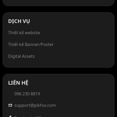
DỊCH VỤ
Thiết kế website
Thiết kế Banner/Poster
Digital Assets
LIÊN HỆ
096 230 8819
support@pikfox.com
mail