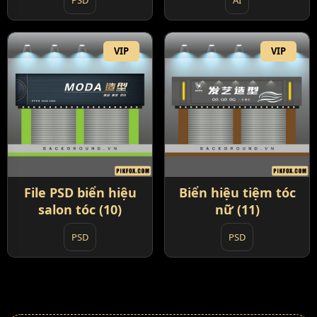
VIP
VIP
File PSD biển hiệu
Biển hiệu tiệm tóc
salon tóc (10)
nữ (11)
PSD
PSD