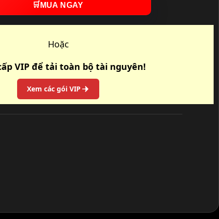
🛒
MUA NGAY
Hoặc
ấp VIP để tải toàn bộ tài nguyên!
Xem các gói VIP