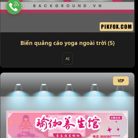
Biển quảng cáo yoga ngoài trời (5)
AI
VIP