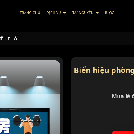
TRANG CHỦ
DỊCH VỤ
TÀI NGUYÊN
BLOG
HIỆU PHÒ…
Biển hiệu phòng
Mua lẻ 