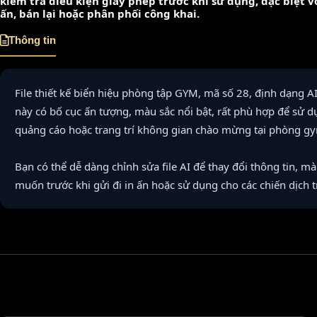
kiểm tra điều kiện giấy phép trước khi sử dụng, đặc biệt 
ấn, bán lại hoặc phân phối công khai.
Thông tin
File thiết kế biển hiệu phòng tập GYM, mã số 28, định dạng 
này có bố cục ấn tượng, màu sắc nổi bật, rất phù hợp để sử 
quảng cáo hoặc trang trí không gian chào mừng tại phòng g
Bạn có thể dễ dàng chỉnh sửa file AI để thay đổi thông tin, m
muốn trước khi gửi đi in ấn hoặc sử dụng cho các chiến dịch 