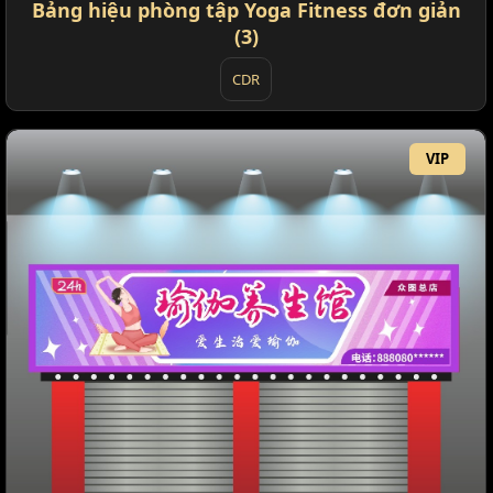
Bảng hiệu phòng tập Yoga Fitness đơn giản
(3)
CDR
VIP