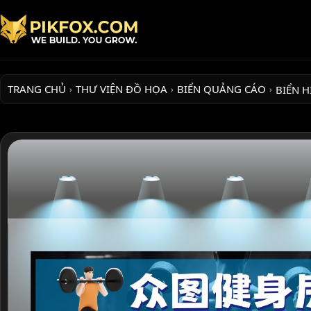
TRANG CHỦ
THƯ VIỆN ĐỒ HỌA
BIỂN QUẢNG CÁO
BIỂN 
›
›
›