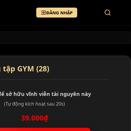
ĐĂNG NHẬP
 tập GYM (28)
để sở hữu vĩnh viễn tài nguyên này
(Tự động kích hoạt sau 20s)
39.000₫