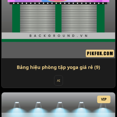
Bảng hiệu phòng tập yoga giá rẻ (9)
AI
VIP