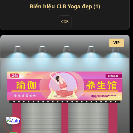
Biển hiệu CLB Yoga đẹp (1)
CDR
VIP