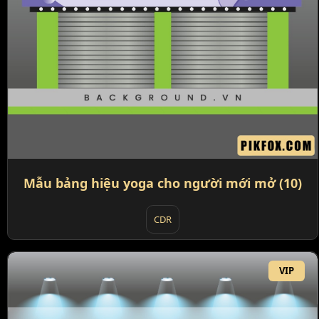
Mẫu bảng hiệu yoga cho người mới mở (10)
CDR
VIP