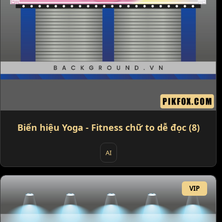
Biển hiệu Yoga - Fitness chữ to dễ đọc (8)
AI
VIP