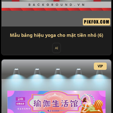
Mẫu bảng hiệu yoga cho mặt tiền nhỏ (6)
AI
VIP