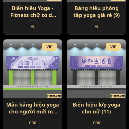
Biển hiệu Yoga -
Bảng hiệu phòng
Fitness chữ to dễ
tập yoga giá rẻ (9)
đọc (8)
AI
AI
VIP
VIP
Mẫu bảng hiệu yoga
Biển hiệu lớp yoga
cho người mới mở
cho nữ (11)
(10)
CDR
CDR