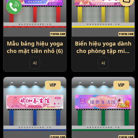
Mẫu bảng hiệu yoga
Biển hiệu yoga dành
cho mặt tiền nhỏ (6)
cho phòng tập mini
(7)
AI
AI
VIP
VIP