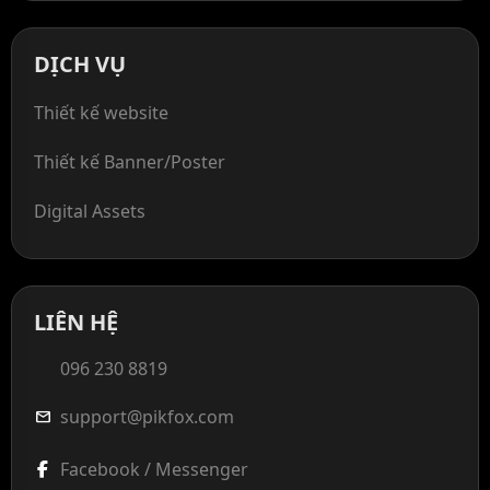
DỊCH VỤ
Thiết kế website
Thiết kế Banner/Poster
Digital Assets
LIÊN HỆ
096 230 8819
support@pikfox.com
mail
Facebook / Messenger