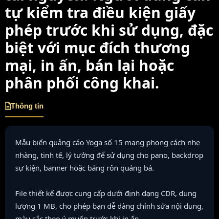
tự kiểm tra điều kiện giấy
phép trước khi sử dụng, đặc
biệt với mục đích thương
mại, in ấn, bán lại hoặc
phân phối công khai.
Thông tin
Mẫu biển quảng cáo Yoga số 15 mang phong cách nhẹ
nhàng, tinh tế, lý tưởng để sử dụng cho pano, backdrop
sự kiện, banner hoặc băng rôn quảng bá.
File thiết kế được cung cấp dưới định dạng CDR, dung
lượng 1 MB, cho phép bạn dễ dàng chỉnh sửa nội dung,
màu sắc theo ý muốn trước khi in ấn.