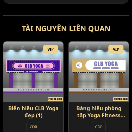
TÀI NGUYÊN LIÊN QUAN
VIP
VIP
Biển hiệu CLB Yoga
Bảng hiệu phòng
đẹp (1)
tập Yoga Fitness
đơn giản (3)
CDR
CDR