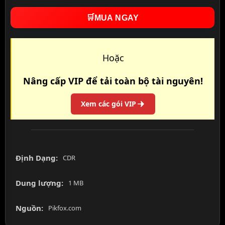
🛒
MUA NGAY
Hoặc
Nâng cấp VIP để tải toàn bộ tài nguyên!
Xem các gói VIP
Định Dạng:
CDR
Dung lượng:
1 MB
Nguồn:
Pikfox.com