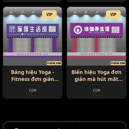
VIP
VIP
Bảng hiệu Yoga -
Biển hiệu Yoga đơn
Fitness đơn giản
giản mà hút mắt
(12)
(13)
CDR
CDR