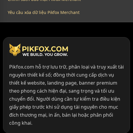
Yêu cầu xóa dữ liệu Pikfox Merchant
Pikfox.com hỗ trợ lưu trữ, phân loại và truy xuất tài
nguyên thiết kế số; đồng thời cung cấp dịch vụ
thiết kế website, landing page, banner premium
theo phong cách hiện đại, sang trọng và tối ưu
chuyển đổi. Người dùng cần tự kiểm tra điều kiện
giấy phép trước khi sử dụng tài nguyên cho mục
đích thương mại, in ấn, bán lại hoặc phân phối
công khai.