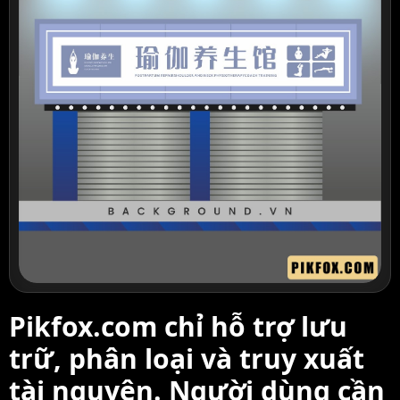
Pikfox.com chỉ hỗ trợ lưu
trữ, phân loại và truy xuất
tài nguyên. Người dùng cần