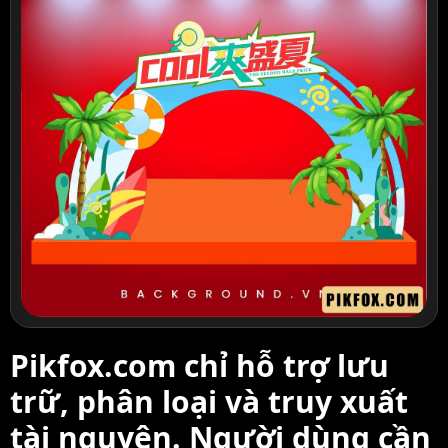
Pikfox.com chỉ hỗ trợ lưu
trữ, phân loại và truy xuất
tài nguyên. Người dùng cần