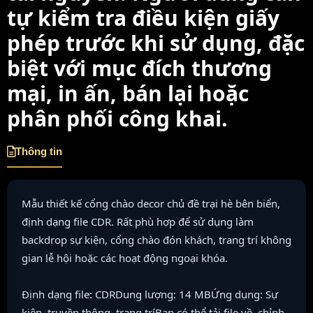
tự kiểm tra điều kiện giấy
phép trước khi sử dụng, đặc
biệt với mục đích thương
mại, in ấn, bán lại hoặc
phân phối công khai.
Thông tin
Mẫu thiết kế cổng chào decor chủ đề trại hè bên biển,
định dạng file CDR. Rất phù hợp để sử dụng làm
backdrop sự kiện, cổng chào đón khách, trang trí không
gian lễ hội hoặc các hoạt động ngoại khóa.
Định dạng file: CDRDung lượng: 14 MBỨng dụng: Sự
kiện, truyền thông, trang tríBạn có thể tải file về, chỉnh