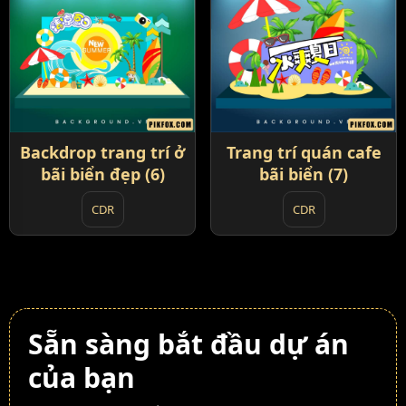
Backdrop trang trí ở
Trang trí quán cafe
bãi biển đẹp (6)
bãi biển (7)
CDR
CDR
Sẵn sàng bắt đầu dự án
của bạn