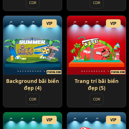
CDR
CDR
VIP
VIP
Background bãi biển
Trang trí bãi biển
đẹp (4)
đẹp (5)
CDR
CDR
VIP
VIP