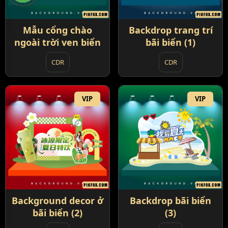
Mẫu cổng chào
Backdrop trang trí
ngoài trời ven biển
bãi biển (1)
CDR
CDR
VIP
VIP
Background decor ở
Backdrop bãi biển
bãi biển (2)
(3)