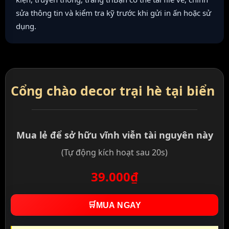
sửa thông tin và kiểm tra kỹ trước khi gửi in ấn hoặc sử
dụng.
Cổng chào decor trại hè tại biển
Mua lẻ để sở hữu vĩnh viễn tài nguyên này
(Tự động kích hoạt sau 20s)
39.000₫
🛒
MUA NGAY