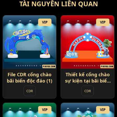
TÀI NGUYÊN LIÊN QUAN
VIP
VIP
File CDR cổng chào
Thiết kế cổng chào
bãi biển độc đáo (1)
sự kiện tại bãi biển
(2)
CDR
CDR
VIP
VIP