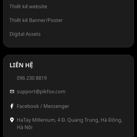
Thiết kế website
Thiết kế Banner/Poster
Digital Assets
LIÊN HỆ
096 230 8819
support@pikfox.com
mail
Facebook / Messenger
HaTay Millenium, 4 Đ. Quang Trung, Hà Đông,
Hà Nội