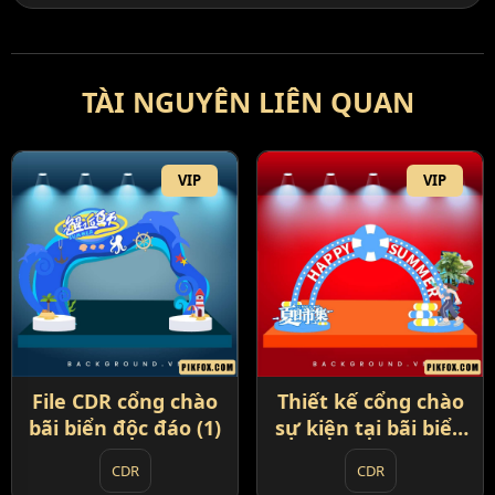
TÀI NGUYÊN LIÊN QUAN
VIP
VIP
File CDR cổng chào
Thiết kế cổng chào
bãi biển độc đáo (1)
sự kiện tại bãi biển
(2)
CDR
CDR