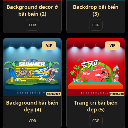
Background decor ở
Backdrop bãi biển
bãi biển (2)
(3)
CDR
CDR
VIP
VIP
Background bãi biển
Trang trí bãi biển
đẹp (4)
đẹp (5)
CDR
CDR