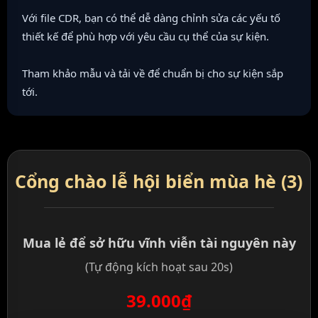
Với file CDR, bạn có thể dễ dàng chỉnh sửa các yếu tố
thiết kế để phù hợp với yêu cầu cụ thể của sự kiện.
Tham khảo mẫu và tải về để chuẩn bị cho sự kiện sắp
tới.
Cổng chào lễ hội biển mùa hè (3)
Mua lẻ để sở hữu vĩnh viễn tài nguyên này
(Tự động kích hoạt sau 20s)
39.000₫