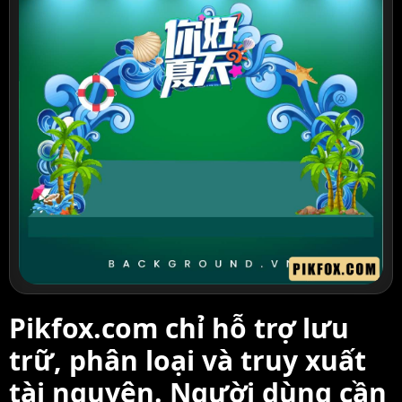
Pikfox.com chỉ hỗ trợ lưu
trữ, phân loại và truy xuất
tài nguyên. Người dùng cần