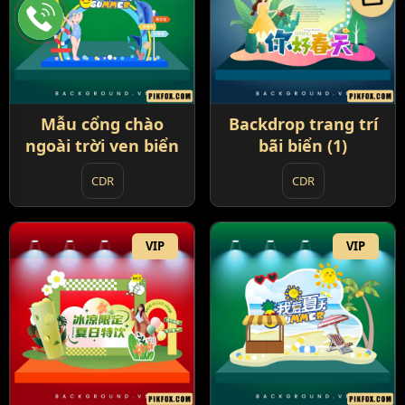
Mẫu cổng chào
Backdrop trang trí
ngoài trời ven biển
bãi biển (1)
CDR
CDR
VIP
VIP