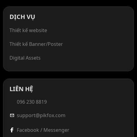
DỊCH VỤ
Thiết kế website
Thiết kế Banner/Poster
Digital Assets
LIÊN HỆ
096 230 8819
support@pikfox.com
mail
Facebook / Messenger