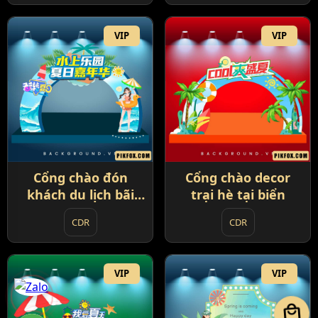
VIP
VIP
Cổng chào đón
Cổng chào decor
khách du lịch bãi
trại hè tại biển
biển đẹp mắt
CDR
CDR
VIP
VIP
local_mall