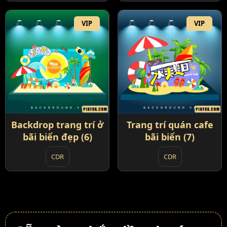
VIP
VIP
Backdrop trang trí ở
Trang trí quán cafe
bãi biển đẹp (6)
bãi biển (7)
CDR
CDR