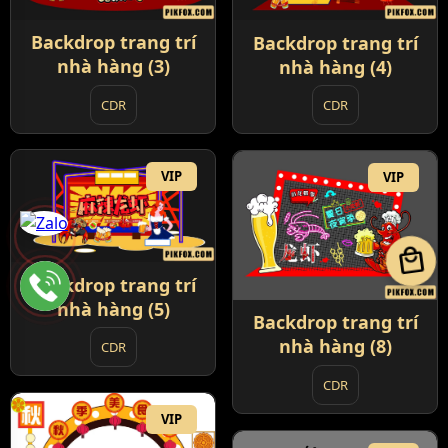
Backdrop trang trí
Backdrop trang trí
nhà hàng (3)
nhà hàng (4)
CDR
CDR
VIP
VIP
local_mall
Backdrop trang trí
nhà hàng (5)
Backdrop trang trí
nhà hàng (8)
CDR
CDR
VIP