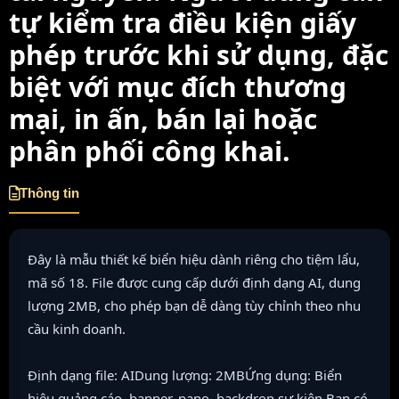
tự kiểm tra điều kiện giấy
phép trước khi sử dụng, đặc
biệt với mục đích thương
mại, in ấn, bán lại hoặc
phân phối công khai.
Thông tin
Đây là mẫu thiết kế biển hiệu dành riêng cho tiệm lẩu,
mã số 18. File được cung cấp dưới định dạng AI, dung
lượng 2MB, cho phép bạn dễ dàng tùy chỉnh theo nhu
cầu kinh doanh.
Định dạng file: AIDung lượng: 2MBỨng dụng: Biển
hiệu quảng cáo, banner, pano, backdrop sự kiện.Bạn có