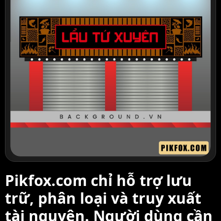
Pikfox.com chỉ hỗ trợ lưu
trữ, phân loại và truy xuất
tài nguyên. Người dùng cần