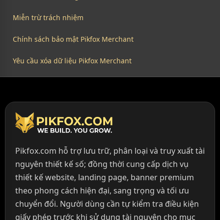
Miễn trừ trách nhiệm
Chính sách bảo mật Pikfox Merchant
Yêu cầu xóa dữ liệu Pikfox Merchant
Pikfox.com hỗ trợ lưu trữ, phân loại và truy xuất tài
nguyên thiết kế số; đồng thời cung cấp dịch vụ
thiết kế website, landing page, banner premium
theo phong cách hiện đại, sang trọng và tối ưu
chuyển đổi. Người dùng cần tự kiểm tra điều kiện
giấy phép trước khi sử dụng tài nguyên cho mục