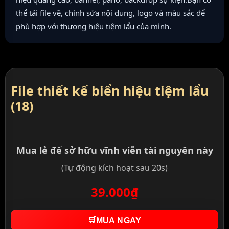
thể tải file về, chỉnh sửa nội dung, logo và màu sắc để
phù hợp với thương hiệu tiệm lẩu của mình.
File thiết kế biển hiệu tiệm lẩu
(18)
Mua lẻ để sở hữu vĩnh viễn tài nguyên này
(Tự động kích hoạt sau 20s)
39.000₫
🛒
MUA NGAY