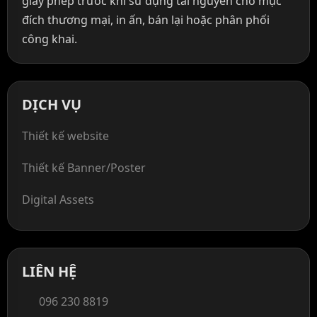
giấy phép trước khi sử dụng tài nguyên cho mục
đích thương mại, in ấn, bán lại hoặc phân phối
công khai.
DỊCH VỤ
Thiết kế website
Thiết kế Banner/Poster
Digital Assets
LIÊN HỆ
096 230 8819