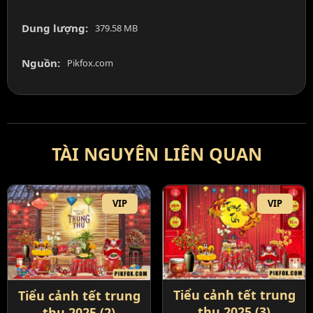
Dung lượng:
379.58 MB
Nguồn:
Pikfox.com
TÀI NGUYÊN LIÊN QUAN
VIP
VIP
Tiểu cảnh tết trung
Tiểu cảnh tết trung
thu 2025 (3)
thu 2025 (2)