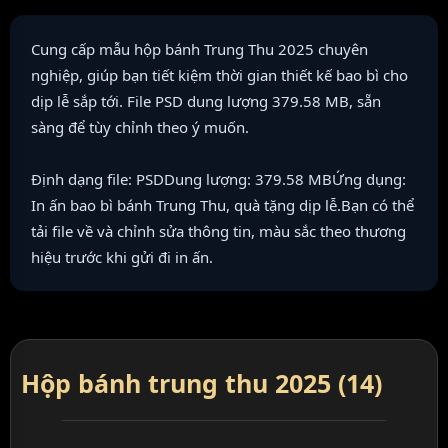
Cung cấp mẫu hộp bánh Trung Thu 2025 chuyên
nghiệp, giúp bạn tiết kiệm thời gian thiết kế bao bì cho
dịp lễ sắp tới. File PSD dung lượng 379.58 MB, sẵn
sàng để tùy chỉnh theo ý muốn.
Định dạng file: PSDDung lượng: 379.58 MBỨng dụng:
In ấn bao bì bánh Trung Thu, quà tặng dịp lễ.Bạn có thể
tải file về và chỉnh sửa thông tin, màu sắc theo thương
hiệu trước khi gửi đi in ấn.
Hộp bánh trung thu 2025 (14)