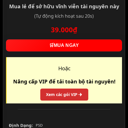
Mua lẻ để sở hữu vĩnh viễn tài nguyên này
(Tự động kích hoạt sau 20s)
39.000₫
🛒
MUA NGAY
Hoặc
Nâng cấp VIP để tải toàn bộ tài nguyên!
Xem các gói VIP
Định Dạng:
PSD