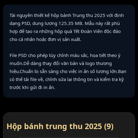
Tài nguyên thiết kế hộp bánh Trung thu 2025 với định
dạng PSD, dung lượng 125.35 MB. Mẫu này rất phù
hợp để tạo ra những hộp quà Tết Đoàn Viên độc đáo
cho cá nhân hoặc đơn vị sản xuất.
File PSD cho phép tùy chỉnh màu sắc, họa tiết theo ý
muốn.Dễ dàng thay đổi văn bản và logo thương
hiệu.Chuẩn bị sẵn sàng cho việc in ấn số lượng lớn.Bạn
có thể tải file về, chỉnh sửa lại thông tin và kiểm tra kỹ
trước khi gửi đi in ấn.
Hộp bánh trung thu 2025 (9)