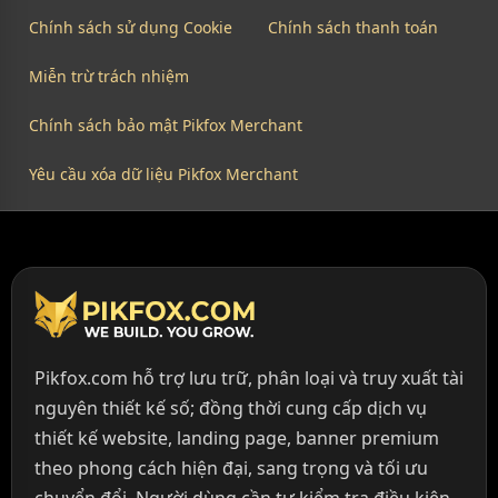
Chính sách sử dụng Cookie
Chính sách thanh toán
Miễn trừ trách nhiệm
Chính sách bảo mật Pikfox Merchant
Yêu cầu xóa dữ liệu Pikfox Merchant
Pikfox.com hỗ trợ lưu trữ, phân loại và truy xuất tài
nguyên thiết kế số; đồng thời cung cấp dịch vụ
thiết kế website, landing page, banner premium
theo phong cách hiện đại, sang trọng và tối ưu
chuyển đổi. Người dùng cần tự kiểm tra điều kiện