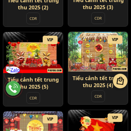
Tiểu cảnh tết trung
Tiểu cảnh tết trung
thu 2025 (3)
thu 2025 (2)
CDR
CDR
VIP
VIP
Tiểu cảnh tết trung
local_mall
Tiểu cảnh tết trung
thu 2025 (4)
thu 2025 (5)
CDR
CDR
VIP
VIP