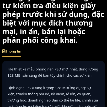
tự kiểm tra điều kiện giấy
phép trước khi sử dụng, đặc
biệt với mục đích thương
mại, in ấn, bán lại hoặc
phân phối công khai.
Thông tin
File thiết kế mẫu phông nền PSD mới nhất, dung lượng
128 MB, sẵn sàng để bạn tùy chỉnh cho các sự kiện.
Định dạng: PSDDung lượng: 128 MBỨng dụng: Sự
kiện, truyền thông nội bộ, kỷ niệm, lễ lớn, cơ quan,
trường học, doanh nghiệp.Bạn có thể tải file, chỉnh sửa
lại thông tin và kiểm tra kỹ trước khi gửi in ấn hoặc sử