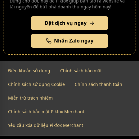
Đừng chờ đợi, hãy để Pikfox giúp bạn tạo ra website và
tài nguyên để bứt phá doanh thu ngay hôm nay!
Đặt dịch vụ ngay
Nhắn Zalo ngay
Điều khoản sử dụng
Chính sách bảo mật
Chính sách sử dụng Cookie
Chính sách thanh toán
Miễn trừ trách nhiệm
Chính sách bảo mật Pikfox Merchant
Yêu cầu xóa dữ liệu Pikfox Merchant