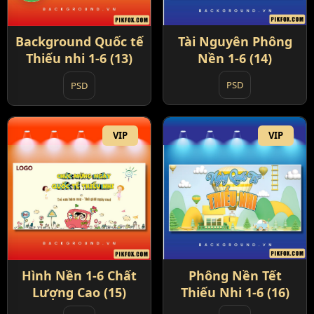
Tài Nguyên Phông
Background Quốc tế
Nền 1-6 (14)
Thiếu nhi 1-6 (13)
PSD
PSD
VIP
VIP
Phông Nền Tết
Hình Nền 1-6 Chất
Thiếu Nhi 1-6 (16)
Lượng Cao (15)