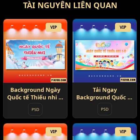
TÀI NGUYÊN LIÊN QUAN
VIP
VIP
Tải Ngay
Background Ngày
Background Quốc tế
Quốc tế Thiếu nhi 1-
Thiếu nhi 1-6 (10)
6 Hot Nhất (9)
PSD
PSD
VIP
VIP