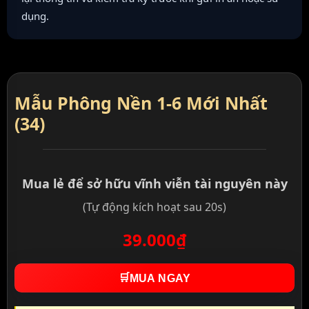
dụng.
Mẫu Phông Nền 1-6 Mới Nhất
(34)
Mua lẻ để sở hữu vĩnh viễn tài nguyên này
(Tự động kích hoạt sau 20s)
39.000₫
🛒
MUA NGAY