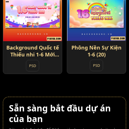
Phông Nền Sự Kiện
Background Quốc tế
1-6 (20)
Thiếu nhi 1-6 Mới
Nhất (19)
PSD
PSD
Sẵn sàng bắt đầu dự án
của bạn