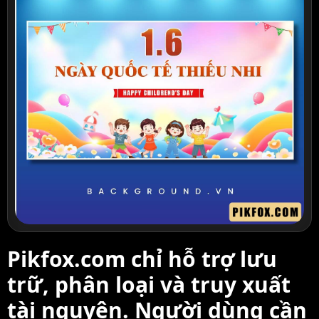
Pikfox.com chỉ hỗ trợ lưu
trữ, phân loại và truy xuất
tài nguyên. Người dùng cần