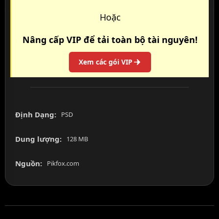
Hoặc
Nâng cấp VIP để tải toàn bộ tài nguyên!
Xem các gói VIP
Định Dạng:
PSD
Dung lượng:
128 MB
Nguồn:
Pikfox.com