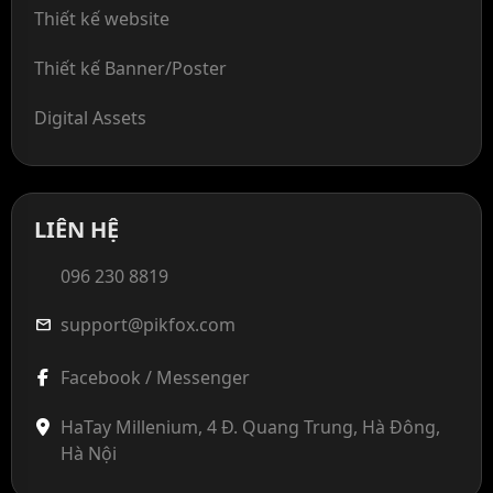
Thiết kế website
Thiết kế Banner/Poster
Digital Assets
LIÊN HỆ
096 230 8819
support@pikfox.com
mail
Facebook / Messenger
HaTay Millenium, 4 Đ. Quang Trung, Hà Đông,
Hà Nội