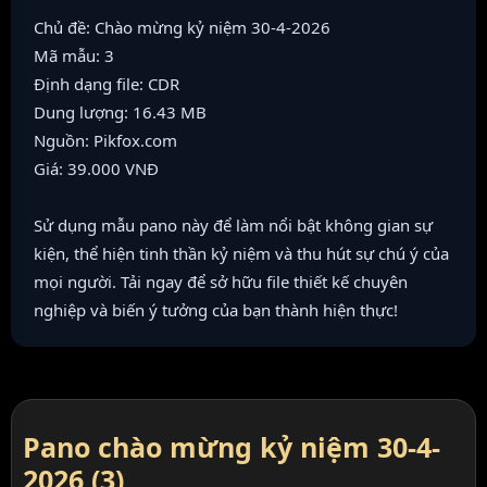
Chủ đề: Chào mừng kỷ niệm 30-4-2026
Mã mẫu: 3
Định dạng file: CDR
Dung lượng: 16.43 MB
Nguồn: Pikfox.com
Giá: 39.000 VNĐ
Sử dụng mẫu pano này để làm nổi bật không gian sự
kiện, thể hiện tinh thần kỷ niệm và thu hút sự chú ý của
mọi người. Tải ngay để sở hữu file thiết kế chuyên
nghiệp và biến ý tưởng của bạn thành hiện thực!
Pano chào mừng kỷ niệm 30-4-
2026 (3)