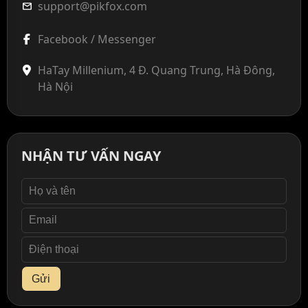
support@pikfox.com
mail
Facebook / Messenger
HaTay Millenium, 4 Đ. Quang Trung, Hà Đông,
Hà Nội
NHẬN TƯ VẤN NGAY
Gửi