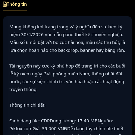
Thông tin
Mang không khí trang trọng và ý nghĩa đến sự kiện kỷ
niệm 30/4/2026 với mẫu pano thiết kế chuyên nghiệp.
Mẫu số 6 nổi bật với bố cục hài hòa, màu sắc thu hút, là
lựa chọn hoàn hảo cho backdrop, banner hay băng rôn.
Tài nguyên này cực kỳ phù hợp để trang trí cho các buổi
lễ kỷ niệm ngày Giải phóng miền Nam, thống nhất đất
nước, các sự kiện chính trị, văn hóa hoặc các hoạt động
truyền thông.
Thông tin chi tiết:
Định dạng file: CDRDung lượng: 17.49 MBNguồn:
Pikfox.comGiá: 39.000 VNĐDễ dàng tùy chỉnh file thiết