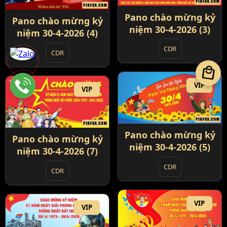
Pano chào mừng kỷ
Pano chào mừng kỷ
niệm 30-4-2026 (3)
niệm 30-4-2026 (4)
CDR
CDR
local_mall
VIP
VIP
Pano chào mừng kỷ
Pano chào mừng kỷ
niệm 30-4-2026 (5)
niệm 30-4-2026 (7)
CDR
CDR
VIP
VIP