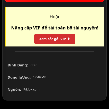
Hoặc
Nâng cấp VIP để tải toàn bộ tài nguyên!
Xem các gói VIP
Định Dạng:
CDR
Dung lượng:
17.49 MB
Nguồn:
Pikfox.com