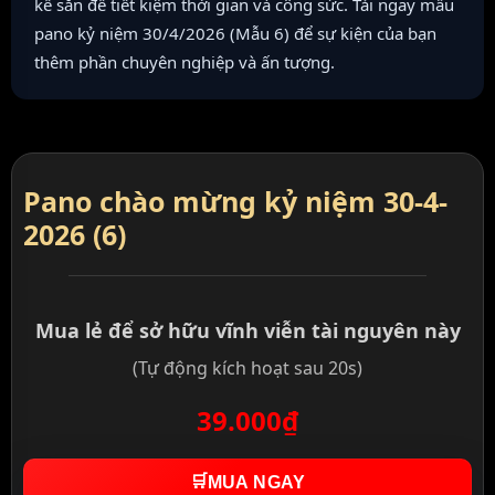
kế sẵn để tiết kiệm thời gian và công sức. Tải ngay mẫu
pano kỷ niệm 30/4/2026 (Mẫu 6) để sự kiện của bạn
thêm phần chuyên nghiệp và ấn tượng.
Pano chào mừng kỷ niệm 30-4-
2026 (6)
Mua lẻ để sở hữu vĩnh viễn tài nguyên này
(Tự động kích hoạt sau 20s)
39.000₫
🛒
MUA NGAY