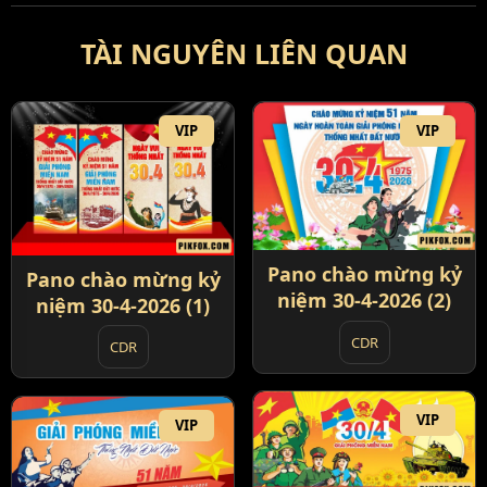
TÀI NGUYÊN LIÊN QUAN
VIP
VIP
Pano chào mừng kỷ
Pano chào mừng kỷ
niệm 30-4-2026 (2)
niệm 30-4-2026 (1)
CDR
CDR
VIP
VIP