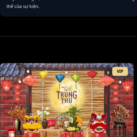
thể của sự kiện.
VIP