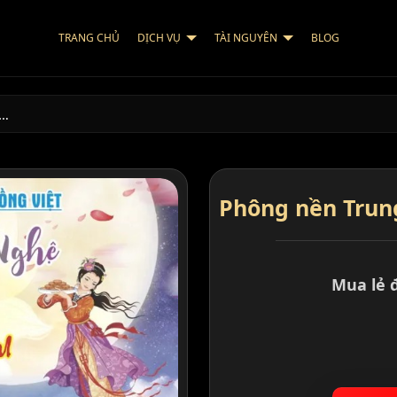
TRANG CHỦ
DỊCH VỤ
TÀI NGUYÊN
BLOG
U…
Phông nền Trung
Mua lẻ 