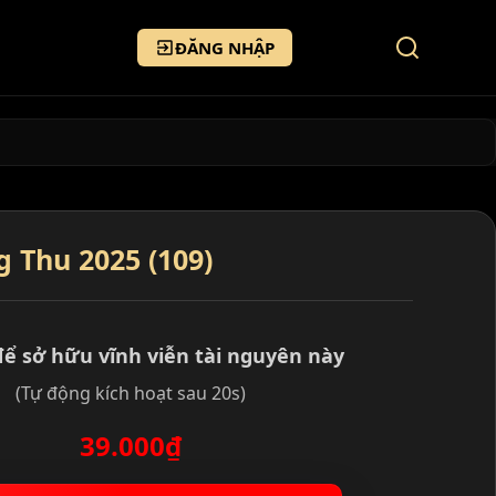
ĐĂNG NHẬP
 Thu 2025 (109)
để sở hữu vĩnh viễn tài nguyên này
(Tự động kích hoạt sau 20s)
39.000₫