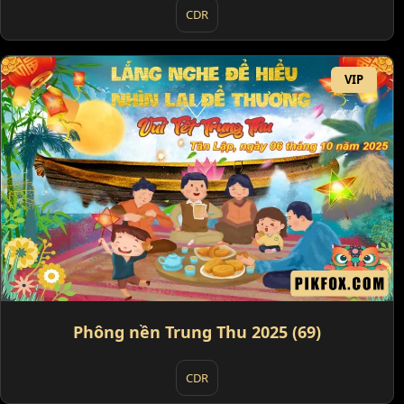
CDR
VIP
Phông nền Trung Thu 2025 (69)
CDR