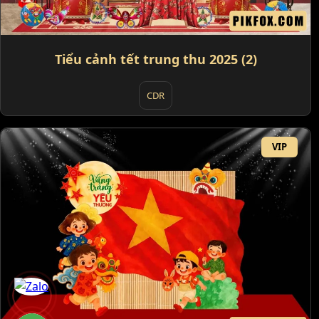
Tiểu cảnh tết trung thu 2025 (2)
CDR
VIP