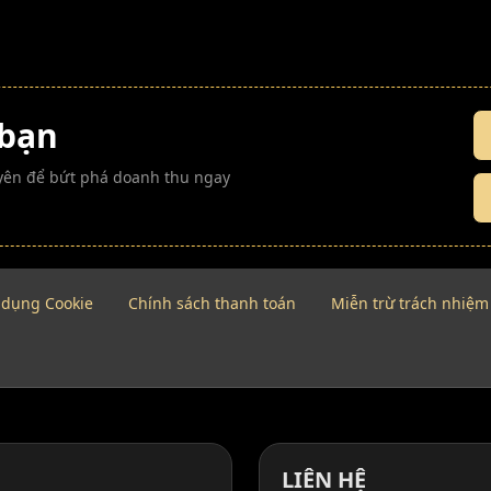
 bạn
guyên để bứt phá doanh thu ngay
 dụng Cookie
Chính sách thanh toán
Miễn trừ trách nhiệm
LIÊN HỆ