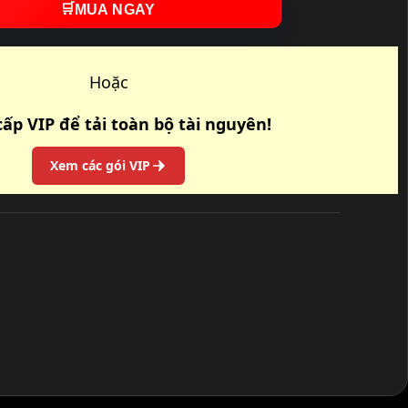
🛒
MUA NGAY
Hoặc
ấp VIP để tải toàn bộ tài nguyên!
Xem các gói VIP