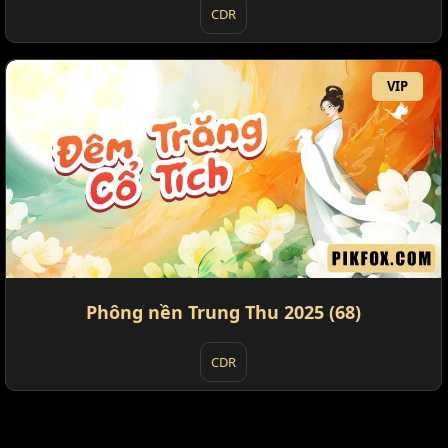
CDR
VIP
Phông nền Trung Thu 2025 (68)
CDR