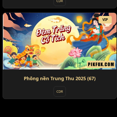
CDR
VIP
Phông nền Trung Thu 2025 (67)
CDR