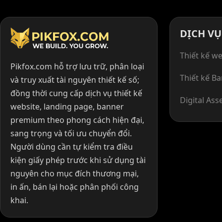
DỊCH VỤ
Thiết kế we
Pikfox.com hỗ trợ lưu trữ, phân loại
Thiết kế B
và truy xuất tài nguyên thiết kế số;
đồng thời cung cấp dịch vụ thiết kế
Digital Ass
website, landing page, banner
premium theo phong cách hiện đại,
sang trọng và tối ưu chuyển đổi.
Người dùng cần tự kiểm tra điều
kiện giấy phép trước khi sử dụng tài
nguyên cho mục đích thương mại,
in ấn, bán lại hoặc phân phối công
khai.