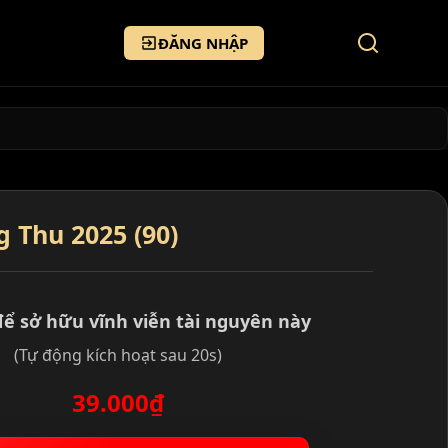
ĐĂNG NHẬP
 Thu 2025 (90)
để sở hữu vĩnh viễn tài nguyên này
(Tự động kích hoạt sau 20s)
39.000₫