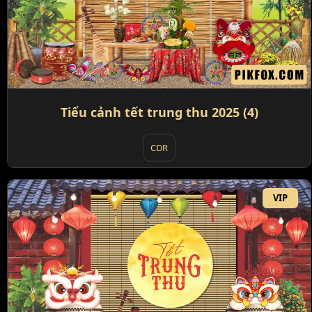
Tiểu cảnh tết trung thu 2025 (4)
CDR
VIP