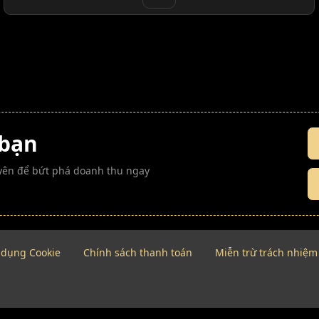
 bạn
guyên để bứt phá doanh thu ngay
 dụng Cookie
Chính sách thanh toán
Miễn trừ trách nhiệm