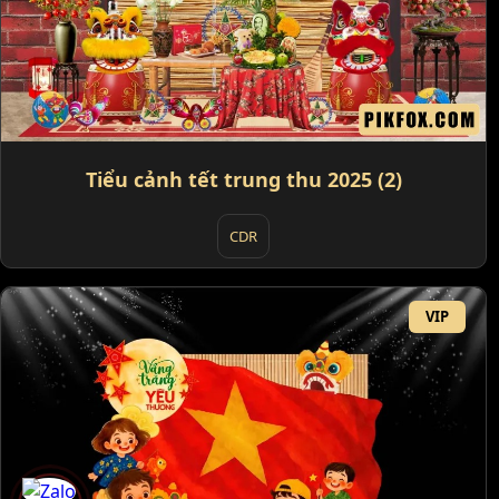
Tiểu cảnh tết trung thu 2025 (2)
CDR
VIP