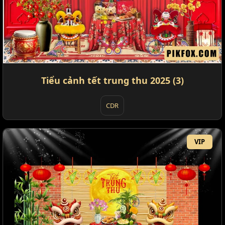
Tiểu cảnh tết trung thu 2025 (3)
CDR
VIP