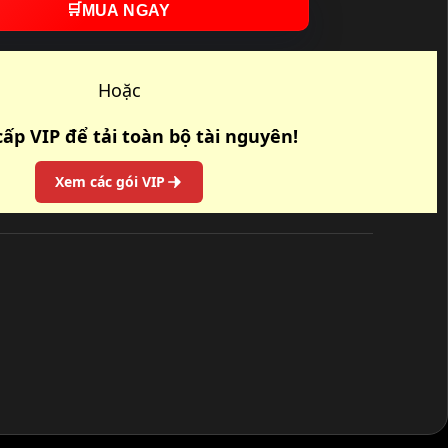
🛒
MUA NGAY
Hoặc
ấp VIP để tải toàn bộ tài nguyên!
Xem các gói VIP