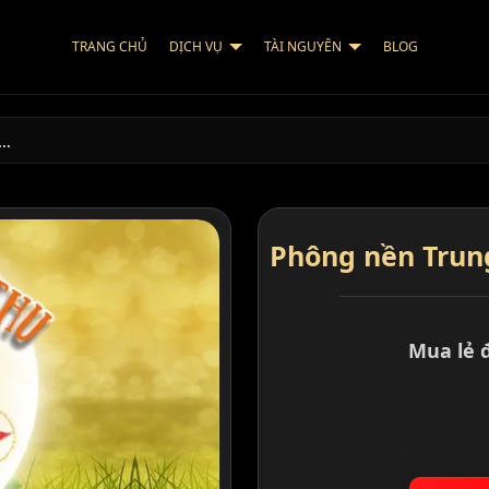
TRANG CHỦ
DỊCH VỤ
TÀI NGUYÊN
BLOG
U…
Phông nền Trung
Mua lẻ 