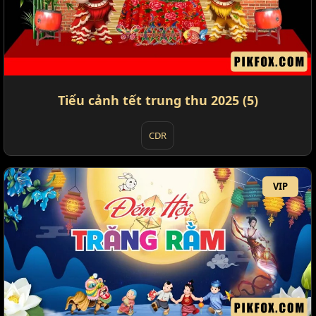
Tiểu cảnh tết trung thu 2025 (5)
CDR
VIP