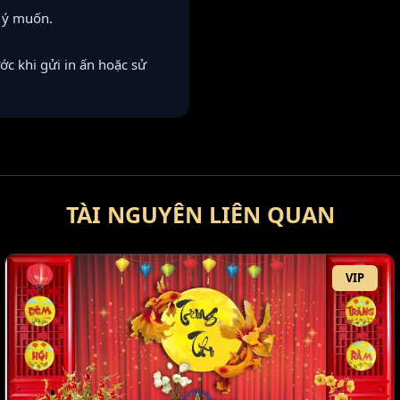
o ý muốn.
ước khi gửi in ấn hoặc sử
TÀI NGUYÊN LIÊN QUAN
VIP