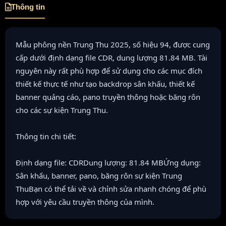
Thông tin
Mẫu phông nền Trung Thu 2025, số hiệu 94, được cung
cấp dưới định dạng file CDR, dung lượng 81.84 MB. Tài
nguyên này rất phù hợp để sử dụng cho các mục đích
thiết kế thực tế như tạo backdrop sân khấu, thiết kế
banner quảng cáo, pano truyền thông hoặc băng rôn
cho các sự kiện Trung Thu.
Thông tin chi tiết:
Định dạng file: CDRDung lượng: 81.84 MBỨng dụng:
Sân khấu, banner, pano, băng rôn sự kiện Trung
ThuBạn có thể tải về và chỉnh sửa nhanh chóng để phù
hợp với yêu cầu truyền thông của mình.