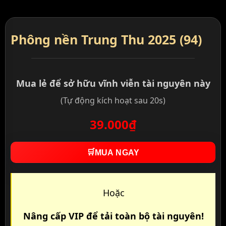
Phông nền Trung Thu 2025 (94)
Mua lẻ để sở hữu vĩnh viễn tài nguyên này
(Tự động kích hoạt sau 20s)
39.000₫
🛒
MUA NGAY
Hoặc
Nâng cấp VIP để tải toàn bộ tài nguyên!