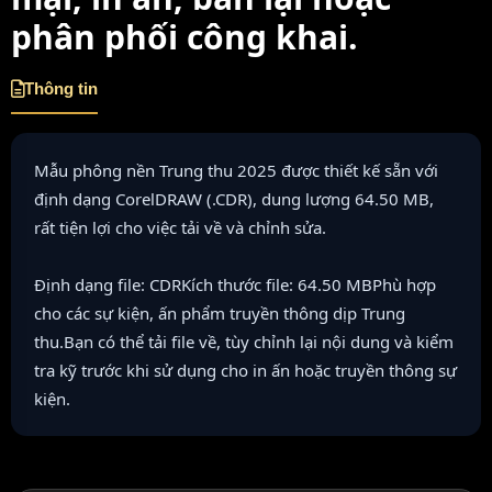
phân phối công khai.
Thông tin
Mẫu phông nền Trung thu 2025 được thiết kế sẵn với
định dạng CorelDRAW (.CDR), dung lượng 64.50 MB,
rất tiện lợi cho việc tải về và chỉnh sửa.
Định dạng file: CDRKích thước file: 64.50 MBPhù hợp
cho các sự kiện, ấn phẩm truyền thông dịp Trung
thu.Bạn có thể tải file về, tùy chỉnh lại nội dung và kiểm
tra kỹ trước khi sử dụng cho in ấn hoặc truyền thông sự
kiện.