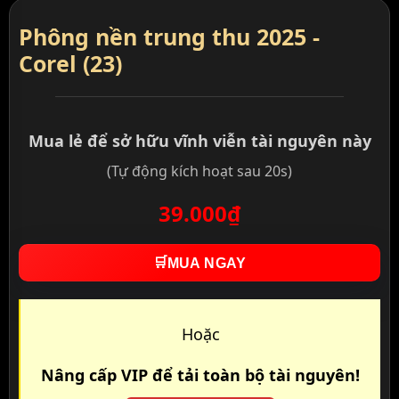
Phông nền trung thu 2025 -
Corel (23)
Mua lẻ để sở hữu vĩnh viễn tài nguyên này
(Tự động kích hoạt sau 20s)
39.000₫
🛒
MUA NGAY
Hoặc
Nâng cấp VIP để tải toàn bộ tài nguyên!