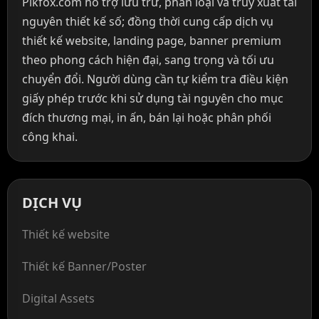
Pikfox.com hỗ trợ lưu trữ, phân loại và truy xuất tài
nguyên thiết kế số; đồng thời cung cấp dịch vụ
thiết kế website, landing page, banner premium
theo phong cách hiện đại, sang trọng và tối ưu
chuyển đổi. Người dùng cần tự kiểm tra điều kiện
giấy phép trước khi sử dụng tài nguyên cho mục
đích thương mại, in ấn, bán lại hoặc phân phối
công khai.
DỊCH VỤ
Thiết kế website
Thiết kế Banner/Poster
Digital Assets