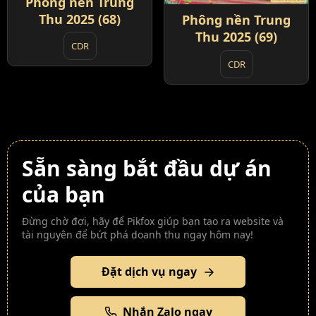
Phông nền Trung
Thu 2025 (68)
Phông nền Trung
Thu 2025 (69)
CDR
CDR
Sẵn sàng bắt đầu dự án
của bạn
Đừng chờ đợi, hãy để Pikfox giúp bạn tạo ra website và
tài nguyên để bứt phá doanh thu ngay hôm nay!
Đặt dịch vụ ngay
Nhắn Zalo ngay