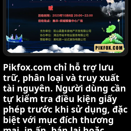
Pikfox.com chỉ hỗ trợ lưu
trữ, phân loại và truy xuất
tài nguyên. Người dùng cần
tự kiểm tra điều kiện giấy
phép trước khi sử dụng, đặc
biệt với mục đích thương
mại, in ấn, bán lại hoặc