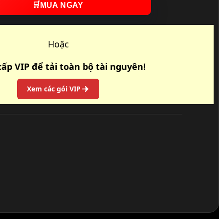
🛒
MUA NGAY
Hoặc
ấp VIP để tải toàn bộ tài nguyên!
Xem các gói VIP