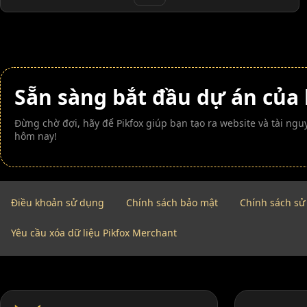
Sẵn sàng bắt đầu dự án của
Đừng chờ đợi, hãy để Pikfox giúp bạn tạo ra website và tài n
hôm nay!
Điều khoản sử dụng
Chính sách bảo mật
Chính sách sử
Yêu cầu xóa dữ liệu Pikfox Merchant