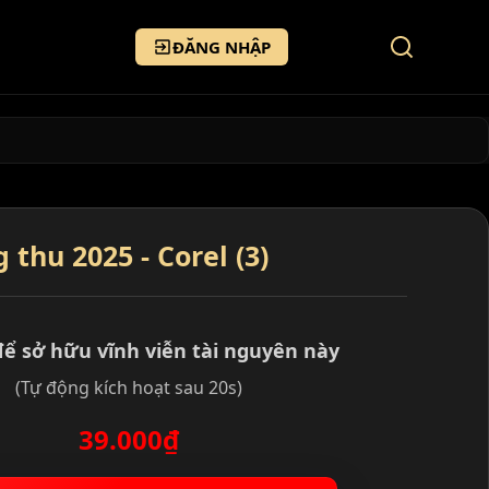
ĐĂNG NHẬP
thu 2025 - Corel (3)
để sở hữu vĩnh viễn tài nguyên này
(Tự động kích hoạt sau 20s)
39.000₫