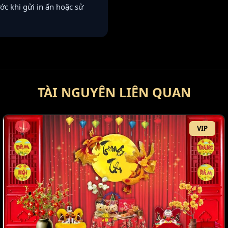
ước khi gửi in ấn hoặc sử
TÀI NGUYÊN LIÊN QUAN
VIP