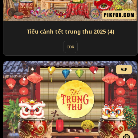
Tiểu cảnh tết trung thu 2025 (4)
CDR
VIP