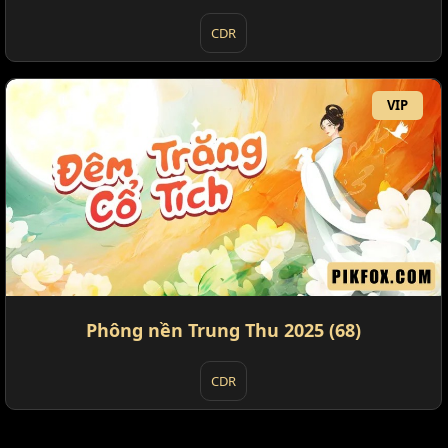
CDR
VIP
Phông nền Trung Thu 2025 (68)
CDR