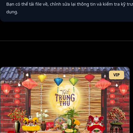
Bạn có thể tải file về, chỉnh sửa lại thông tin và kiểm tra kỹ tr
dụng.
VIP