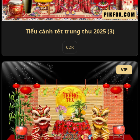
Tiểu cảnh tết trung thu 2025 (3)
CDR
VIP