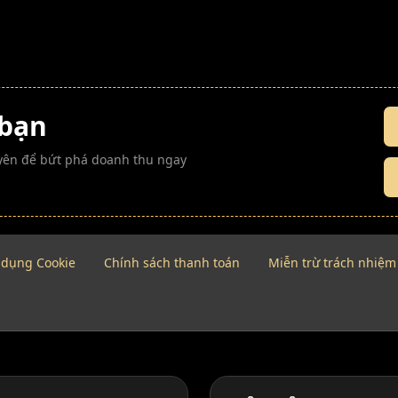
 bạn
guyên để bứt phá doanh thu ngay
 dụng Cookie
Chính sách thanh toán
Miễn trừ trách nhiệm