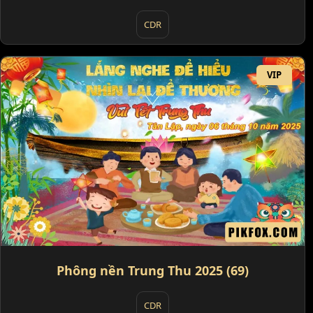
CDR
VIP
Phông nền Trung Thu 2025 (69)
CDR