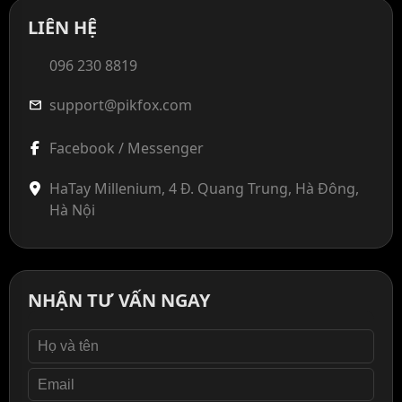
LIÊN HỆ
096 230 8819
support@pikfox.com
mail
Facebook / Messenger
HaTay Millenium, 4 Đ. Quang Trung, Hà Đông,
Hà Nội
NHẬN TƯ VẤN NGAY