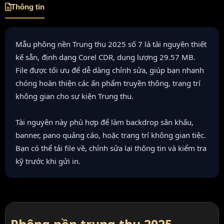
Thông tin
Mẫu phông nền Trung thu 2025 số 7 là tài nguyên thiết
kế sẵn, định dạng Corel CDR, dung lượng 29.57 MB.
File được tối ưu để dễ dàng chỉnh sửa, giúp bạn nhanh
chóng hoàn thiện các ấn phẩm truyền thông, trang trí
không gian cho sự kiện Trung thu.
Tài nguyên này phù hợp để làm backdrop sân khấu,
banner, pano quảng cáo, hoặc trang trí không gian tiệc.
Bạn có thể tải file về, chỉnh sửa lại thông tin và kiểm tra
kỹ trước khi gửi in.