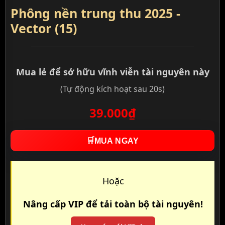
Phông nền trung thu 2025 -
Vector (15)
Mua lẻ để sở hữu vĩnh viễn tài nguyên này
(Tự động kích hoạt sau 20s)
39.000₫
🛒
MUA NGAY
Hoặc
Nâng cấp VIP để tải toàn bộ tài nguyên!