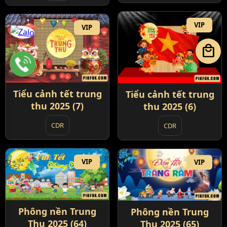
VIP
VIP
local_mall
Tiểu cảnh tết trung
Tiểu cảnh tết trung
thu 2025 (7)
thu 2025 (6)
CDR
CDR
VIP
VIP
Phông nền Trung
Phông nền Trung
Thu 2025 (64)
Thu 2025 (65)