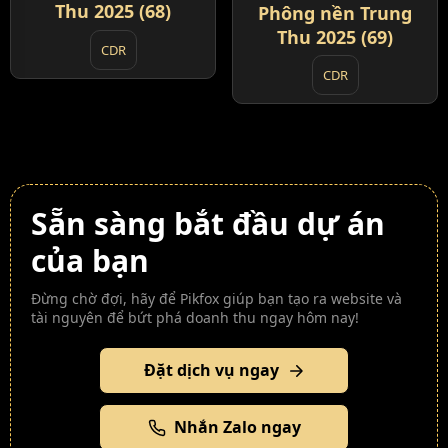
Thu 2025 (68)
Phông nền Trung
Thu 2025 (69)
CDR
CDR
Sẵn sàng bắt đầu dự án
của bạn
Đừng chờ đợi, hãy để Pikfox giúp bạn tạo ra website và
tài nguyên để bứt phá doanh thu ngay hôm nay!
Đặt dịch vụ ngay
Nhắn Zalo ngay