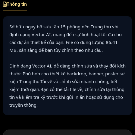
Thông tin
Sở hữu ngay bộ sưu tập 15 phông nền Trung thu với
định dạng Vector AI, mang đến sự linh hoạt tối đa cho
các dự án thiết kế của bạn. File có dung lượng 86.41
MB, sẵn sàng để bạn tùy chỉnh theo nhu cầu.
Định dạng Vector AI, dễ dàng chỉnh sửa và thay đổi kích
thước.Phù hợp cho thiết kế backdrop, banner, poster sự
kiện Trung thu.Tải về và chỉnh sửa nhanh chóng, tiết
kiệm thời gian.Bạn có thể tải file về, chỉnh sửa lại thông
tin và kiểm tra kỹ trước khi gửi in ấn hoặc sử dụng cho
truyền thông.