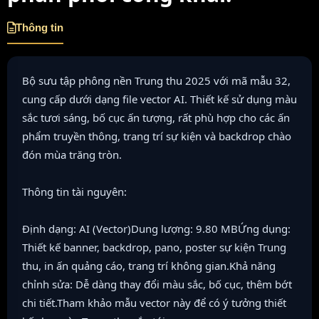
Thông tin
Bộ sưu tập phông nền Trung thu 2025 với mã mẫu 32,
cung cấp dưới dạng file vector AI. Thiết kế sử dụng màu
sắc tươi sáng, bố cục ấn tượng, rất phù hợp cho các ấn
phẩm truyền thông, trang trí sự kiện và backdrop chào
đón mùa trăng tròn.
Thông tin tài nguyên:
Định dạng: AI (Vector)Dung lượng: 9.80 MBỨng dụng:
Thiết kế banner, backdrop, pano, poster sự kiện Trung
thu, in ấn quảng cáo, trang trí không gian.Khả năng
chỉnh sửa: Dễ dàng thay đổi màu sắc, bố cục, thêm bớt
chi tiết.Tham khảo mẫu vector này để có ý tưởng thiết