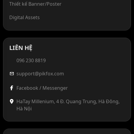
Thiết kế Banner/Poster
Digital Assets
LIÊN HỆ
096 230 8819
support@pikfox.com
mail
Facebook / Messenger
HaTay Millenium, 4 Đ. Quang Trung, Hà Đông,
Hà Nội