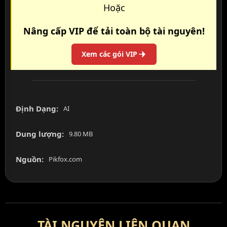
Hoặc
Nâng cấp VIP để tải toàn bộ tài nguyên!
Xem các gói VIP
Định Dạng:
AI
Dung lượng:
9.80 MB
Nguồn:
Pikfox.com
TÀI NGUYÊN LIÊN QUAN