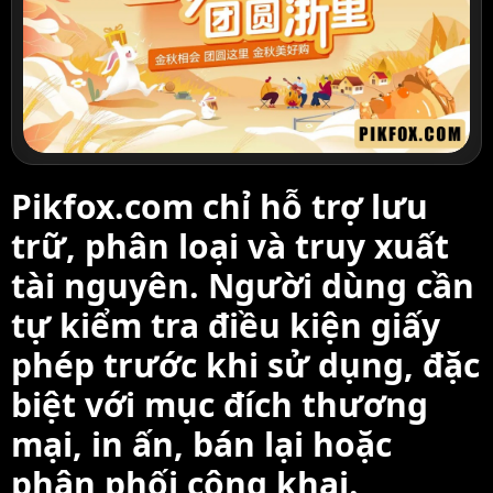
Pikfox.com chỉ hỗ trợ lưu
trữ, phân loại và truy xuất
tài nguyên. Người dùng cần
tự kiểm tra điều kiện giấy
phép trước khi sử dụng, đặc
biệt với mục đích thương
mại, in ấn, bán lại hoặc
phân phối công khai.