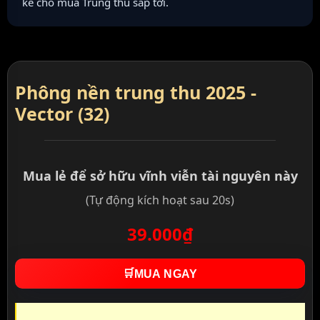
kế cho mùa Trung thu sắp tới.
Phông nền trung thu 2025 -
Vector (32)
Mua lẻ để sở hữu vĩnh viễn tài nguyên này
(Tự động kích hoạt sau 20s)
39.000₫
🛒
MUA NGAY