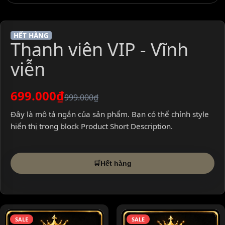
HẾT HÀNG
Thanh viên VIP - Vĩnh
viễn
699.000₫
999.000₫
Đây là mô tả ngắn của sản phẩm. Bạn có thể chỉnh style
hiển thị trong block Product Short Description.
🛒
Hết hàng
SALE
SALE