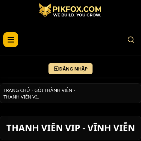
ĐĂNG NHẬP
TRANG CHỦ
GÓI THÀNH VIÊN
›
›
THANH VIÊN VI…
THANH VIÊN VIP - VĨNH VIỄN