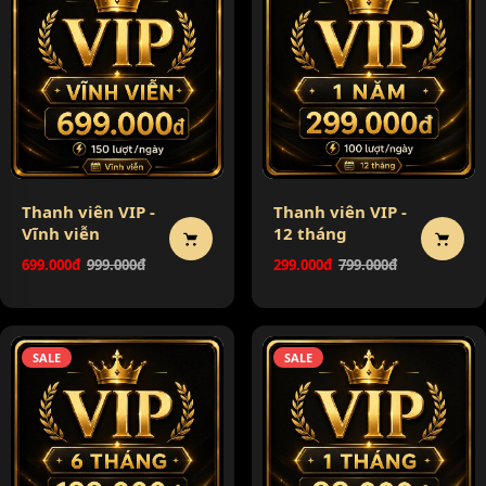
Thanh viên VIP -
Thanh viên VIP -
Vĩnh viễn
12 tháng
699.000đ
999.000đ
299.000đ
799.000đ
SALE
SALE