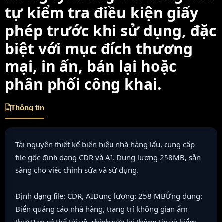
tự kiểm tra điều kiện giấy
phép trước khi sử dụng, đặc
biệt với mục đích thương
mại, in ấn, bán lại hoặc
phân phối công khai.
Thông tin
Tài nguyên thiết kế biển hiệu nhà hàng lẩu, cung cấp
file gốc định dạng CDR và AI. Dung lượng 258MB, sẵn
sàng cho việc chỉnh sửa và sử dụng.
Định dạng file: CDR, AIDung lượng: 258 MBỨng dụng:
Biển quảng cáo nhà hàng, trang trí không gian ẩm
thựcBạn có thể tải về, chỉnh sửa lại thông tin và kiểm