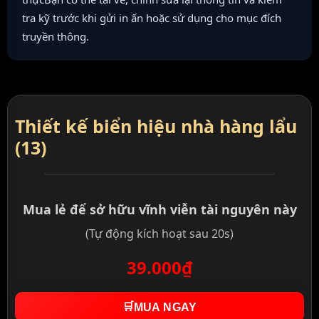
tra kỹ trước khi gửi in ấn hoặc sử dụng cho mục đích
truyền thông.
Thiết kế biển hiệu nhà hàng lẩu
(13)
Mua lẻ để sở hữu vĩnh viễn tài nguyên này
(Tự động kích hoạt sau 20s)
39.000₫
🛒
MUA NGAY