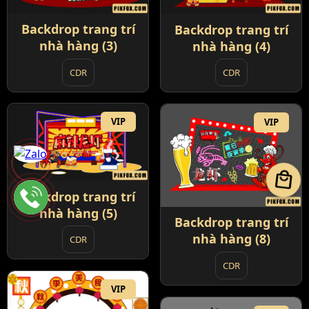
Backdrop trang trí
Backdrop trang trí
nhà hàng (3)
nhà hàng (4)
CDR
CDR
VIP
VIP
local_mall
Backdrop trang trí
nhà hàng (5)
Backdrop trang trí
nhà hàng (8)
CDR
CDR
VIP