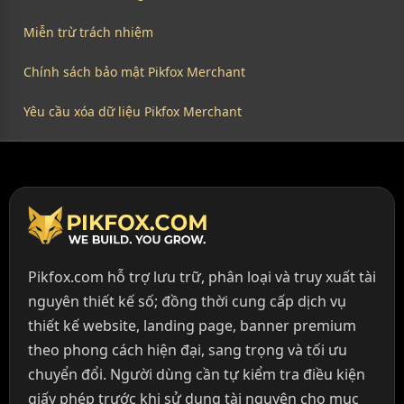
Miễn trừ trách nhiệm
Chính sách bảo mật Pikfox Merchant
Yêu cầu xóa dữ liệu Pikfox Merchant
Pikfox.com hỗ trợ lưu trữ, phân loại và truy xuất tài
nguyên thiết kế số; đồng thời cung cấp dịch vụ
thiết kế website, landing page, banner premium
theo phong cách hiện đại, sang trọng và tối ưu
chuyển đổi. Người dùng cần tự kiểm tra điều kiện
giấy phép trước khi sử dụng tài nguyên cho mục