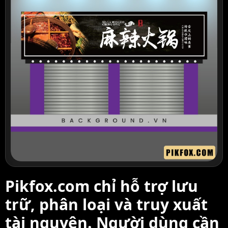
Pikfox.com chỉ hỗ trợ lưu
trữ, phân loại và truy xuất
tài nguyên. Người dùng cần