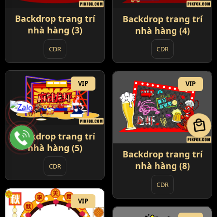
Backdrop trang trí
Backdrop trang trí
nhà hàng (3)
nhà hàng (4)
CDR
CDR
VIP
VIP
local_mall
Backdrop trang trí
nhà hàng (5)
Backdrop trang trí
nhà hàng (8)
CDR
CDR
VIP