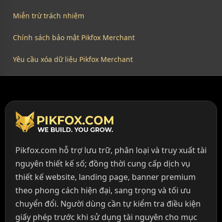
Miễn trừ trách nhiệm
Chính sách bảo mật Pikfox Merchant
Yêu cầu xóa dữ liệu Pikfox Merchant
Pikfox.com hỗ trợ lưu trữ, phân loại và truy xuất tài
nguyên thiết kế số; đồng thời cung cấp dịch vụ
thiết kế website, landing page, banner premium
theo phong cách hiện đại, sang trọng và tối ưu
chuyển đổi. Người dùng cần tự kiểm tra điều kiện
giấy phép trước khi sử dụng tài nguyên cho mục