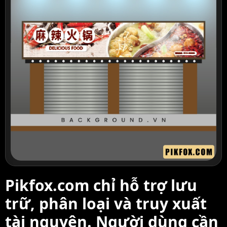
Pikfox.com chỉ hỗ trợ lưu
trữ, phân loại và truy xuất
tài nguyên. Người dùng cần