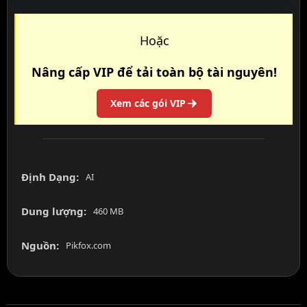
Hoặc
Nâng cấp VIP để tải toàn bộ tài nguyên!
Xem các gói VIP
Định Dạng:
AI
Dung lượng:
460 MB
Nguồn:
Pikfox.com