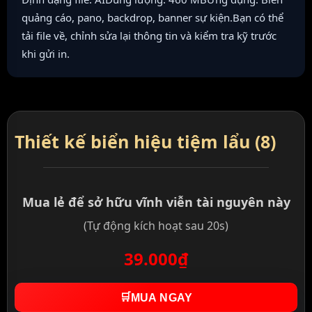
quảng cáo, pano, backdrop, banner sự kiện.Bạn có thể
tải file về, chỉnh sửa lại thông tin và kiểm tra kỹ trước
khi gửi in.
Thiết kế biển hiệu tiệm lẩu (8)
Mua lẻ để sở hữu vĩnh viễn tài nguyên này
(Tự động kích hoạt sau 20s)
39.000₫
🛒
MUA NGAY