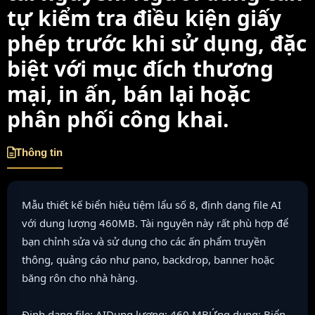
tự kiểm tra điều kiện giấy
phép trước khi sử dụng, đặc
biệt với mục đích thương
mại, in ấn, bán lại hoặc
phân phối công khai.
Thông tin
Mẫu thiết kế biển hiệu tiệm lẩu số 8, định dạng file AI
với dung lượng 460MB. Tài nguyên này rất phù hợp để
bạn chỉnh sửa và sử dụng cho các ấn phẩm truyền
thông, quảng cáo như pano, backdrop, banner hoặc
băng rôn cho nhà hàng.
Định dạng file: AIDung lượng: 460 MBỨng dụng: Biển