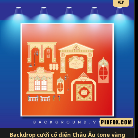
VIP
Backdrop cưới cổ điển Châu Âu tone vàng