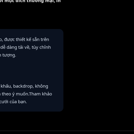
với mục đích thương mại, in
 được thiết kế sẵn trên
ễ dàng tải về, tùy chỉnh
n tượng.
 khấu, backdrop, không
iến theo ý muốn.Tham khảo
 cưới của bạn.