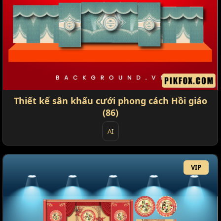
Thiết kế sân khấu cưới phong cách Hồi giáo
(86)
AI
VIP