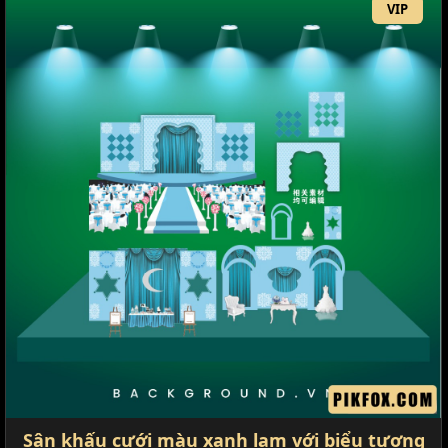
VIP
Sân khấu cưới màu xanh lam với biểu tượng