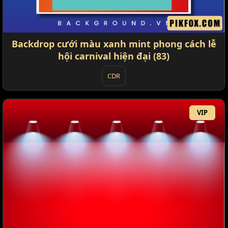
Backdrop cưới màu xanh mint phong cách lễ
hội carnival hiện đại (83)
CDR
VIP