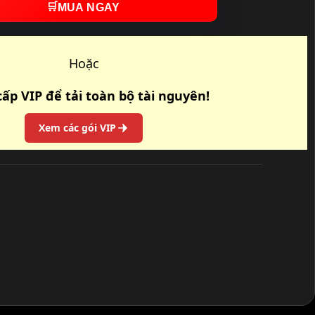
🛒
MUA NGAY
Hoặc
ấp VIP để tải toàn bộ tài nguyên!
Xem các gói VIP