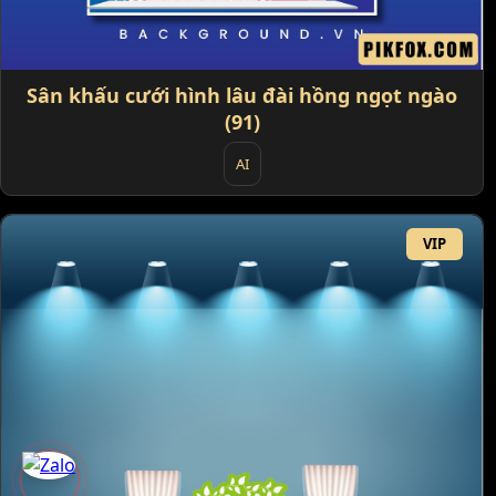
Sân khấu cưới hình lâu đài hồng ngọt ngào
(91)
AI
VIP