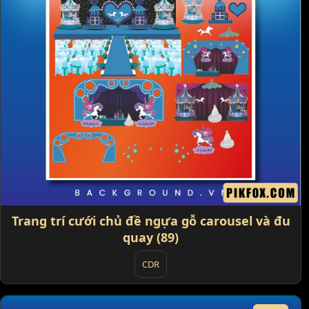
Trang trí cưới chủ đề ngựa gỗ carousel và đu
quay (89)
CDR