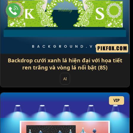
Backdrop cưới xanh lá hiện đại với họa tiết
ren trắng và vòng lá nổi bật (85)
AI
VIP