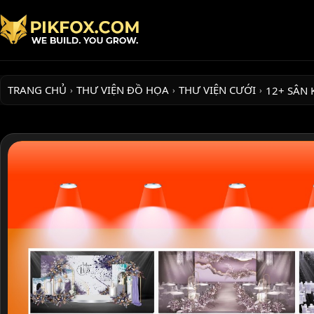
TRANG CHỦ
THƯ VIỆN ĐỒ HỌA
THƯ VIỆN CƯỚI
12+ SÂN
›
›
›