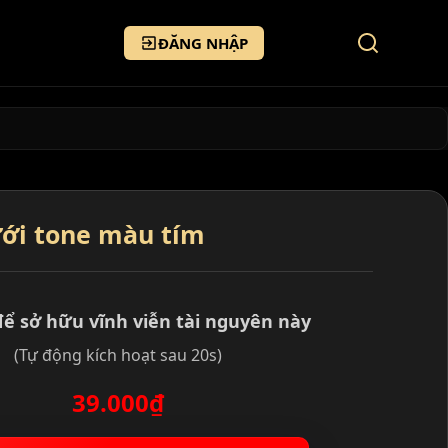
ĐĂNG NHẬP
ưới tone màu tím
để sở hữu vĩnh viễn tài nguyên này
(Tự động kích hoạt sau 20s)
39.000₫