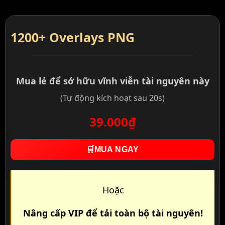
1200+ Overlays PNG
Mua lẻ để sở hữu vĩnh viễn tài nguyên này
(Tự động kích hoạt sau 20s)
39.000₫
🛒
MUA NGAY
Hoặc
Nâng cấp VIP để tải toàn bộ tài nguyên!