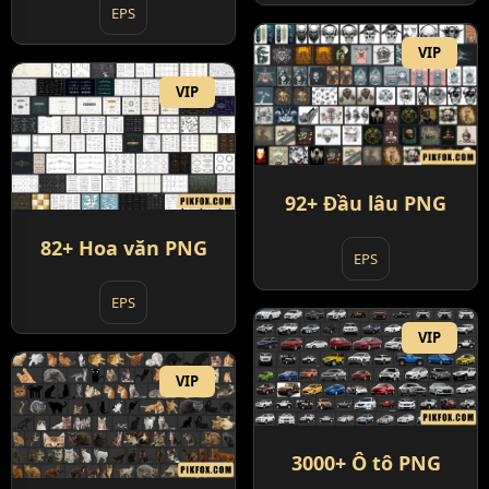
EPS
VIP
VIP
92+ Đầu lâu PNG
82+ Hoa văn PNG
EPS
EPS
VIP
VIP
3000+ Ô tô PNG