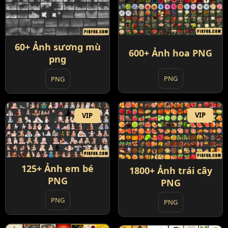
60+ Ảnh sương mù
600+ Ảnh hoa PNG
png
PNG
PNG
VIP
VIP
125+ Ảnh em bé
1800+ Ảnh trái cây
PNG
PNG
PNG
PNG