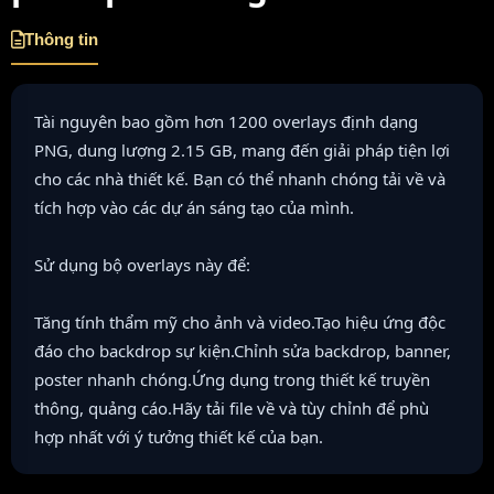
Thông tin
Tài nguyên bao gồm hơn 1200 overlays định dạng
PNG, dung lượng 2.15 GB, mang đến giải pháp tiện lợi
cho các nhà thiết kế. Bạn có thể nhanh chóng tải về và
tích hợp vào các dự án sáng tạo của mình.
Sử dụng bộ overlays này để:
Tăng tính thẩm mỹ cho ảnh và video.Tạo hiệu ứng độc
đáo cho backdrop sự kiện.Chỉnh sửa backdrop, banner,
poster nhanh chóng.Ứng dụng trong thiết kế truyền
thông, quảng cáo.Hãy tải file về và tùy chỉnh để phù
hợp nhất với ý tưởng thiết kế của bạn.