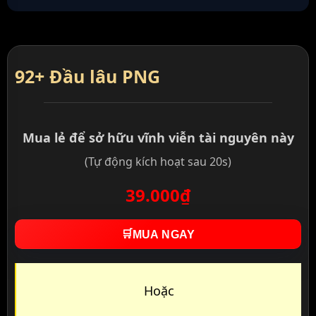
92+ Đầu lâu PNG
Mua lẻ để sở hữu vĩnh viễn tài nguyên này
(Tự động kích hoạt sau 20s)
39.000₫
🛒
MUA NGAY
Hoặc