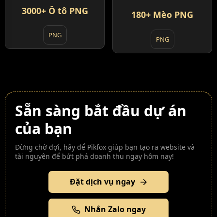
3000+ Ô tô PNG
180+ Mèo PNG
PNG
PNG
Sẵn sàng bắt đầu dự án
của bạn
Đừng chờ đợi, hãy để Pikfox giúp bạn tạo ra website và
tài nguyên để bứt phá doanh thu ngay hôm nay!
Đặt dịch vụ ngay
Nhắn Zalo ngay