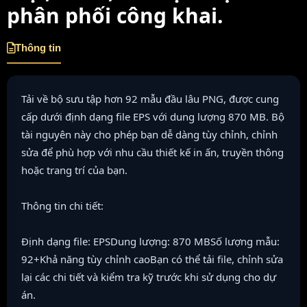
phân phối công khai.
Thông tin
Tải về bộ sưu tập hơn 92 mẫu đầu lâu PNG, được cung
cấp dưới định dạng file EPS với dung lượng 870 MB. Bộ
tài nguyên này cho phép bạn dễ dàng tùy chỉnh, chỉnh
sửa để phù hợp với nhu cầu thiết kế in ấn, truyền thông
hoặc trang trí của bạn.
Thông tin chi tiết:
Định dạng file: EPSDung lượng: 870 MBSố lượng mẫu:
92+Khả năng tùy chỉnh caoBạn có thể tải file, chỉnh sửa
lại các chi tiết và kiểm tra kỹ trước khi sử dụng cho dự
án.