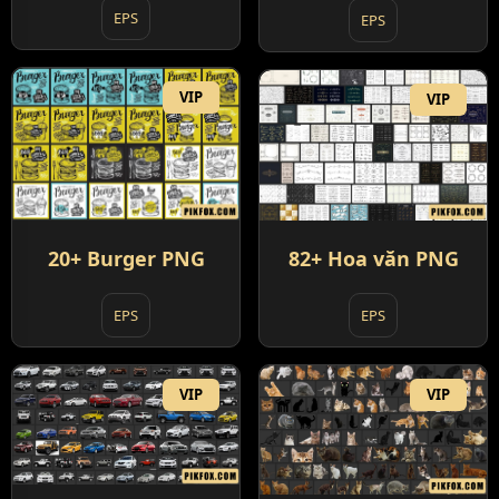
EPS
EPS
VIP
VIP
20+ Burger PNG
82+ Hoa văn PNG
EPS
EPS
VIP
VIP