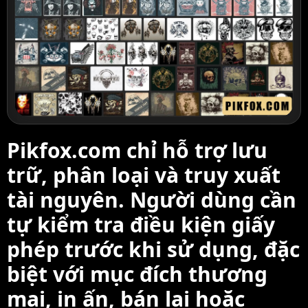
Pikfox.com chỉ hỗ trợ lưu
trữ, phân loại và truy xuất
tài nguyên. Người dùng cần
tự kiểm tra điều kiện giấy
phép trước khi sử dụng, đặc
biệt với mục đích thương
mại, in ấn, bán lại hoặc