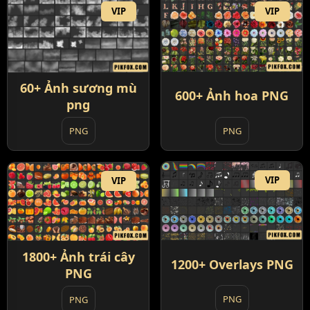
VIP
VIP
60+ Ảnh sương mù
600+ Ảnh hoa PNG
png
PNG
PNG
VIP
VIP
1800+ Ảnh trái cây
1200+ Overlays PNG
PNG
PNG
PNG