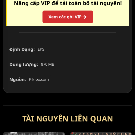
Nâng cấp VIP để tải toàn bộ tài nguyên!
Xem các gói VIP
Định Dạng:
EPS
Dung lượng:
870 MB
Nguồn:
Pikfox.com
TÀI NGUYÊN LIÊN QUAN