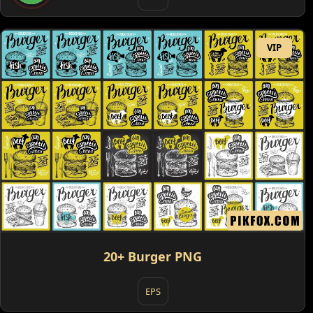
VIP
20+ Burger PNG
EPS