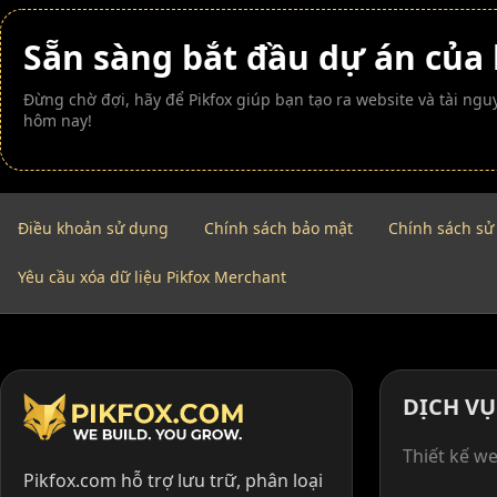
Sẵn sàng bắt đầu dự án của
Đừng chờ đợi, hãy để Pikfox giúp bạn tạo ra website và tài n
hôm nay!
Điều khoản sử dụng
Chính sách bảo mật
Chính sách sử
Yêu cầu xóa dữ liệu Pikfox Merchant
DỊCH VỤ
Thiết kế we
Pikfox.com hỗ trợ lưu trữ, phân loại