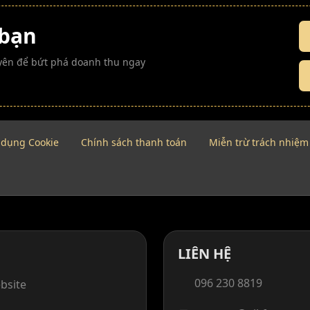
 bạn
guyên để bứt phá doanh thu ngay
 dụng Cookie
Chính sách thanh toán
Miễn trừ trách nhiệm
LIÊN HỆ
096 230 8819
bsite