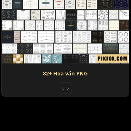
82+ Hoa văn PNG
EPS