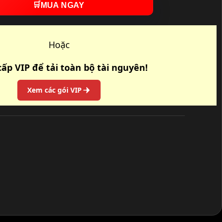
🛒
MUA NGAY
Hoặc
ấp VIP để tải toàn bộ tài nguyên!
Xem các gói VIP