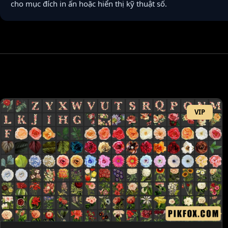
cho mục đích in ấn hoặc hiển thị kỹ thuật số.
VIP