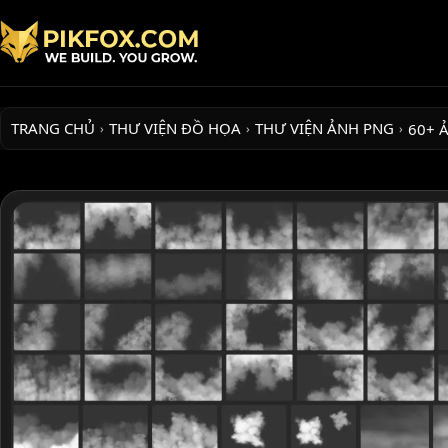
TRANG CHỦ
THƯ VIỆN ĐỒ HỌA
THƯ VIỆN ẢNH PNG
60+ 
›
›
›