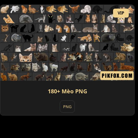
VIP
180+ Mèo PNG
PNG