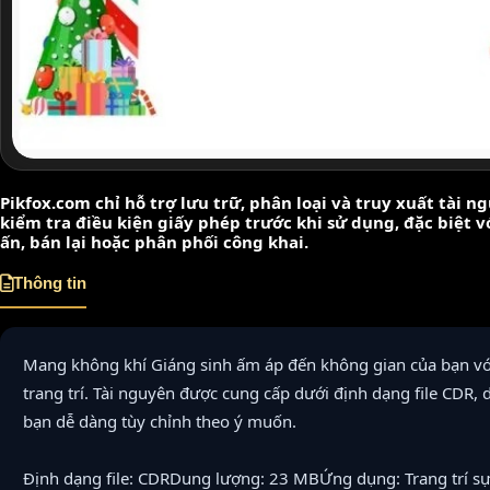
Pikfox.com chỉ hỗ trợ lưu trữ, phân loại và truy xuất tài 
kiểm tra điều kiện giấy phép trước khi sử dụng, đặc biệt 
ấn, bán lại hoặc phân phối công khai.
Thông tin
Mang không khí Giáng sinh ấm áp đến không gian của bạn vớ
trang trí. Tài nguyên được cung cấp dưới định dạng file CDR,
bạn dễ dàng tùy chỉnh theo ý muốn.
Định dạng file: CDRDung lượng: 23 MBỨng dụng: Trang trí sự 