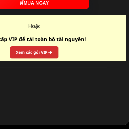
🛒
MUA NGAY
Hoặc
ấp VIP để tải toàn bộ tài nguyên!
Xem các gói VIP