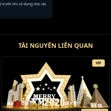
 kỹ trước khi sử dụng cho các
TÀI NGUYÊN LIÊN QUAN
VIP