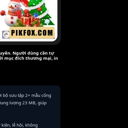
nguyên. Người dùng cần tự
với mục đích thương mại, in
i bộ sưu tập 2+ mẫu cổng
 dung lượng 23 MB, giúp
kiện, lễ hội, không