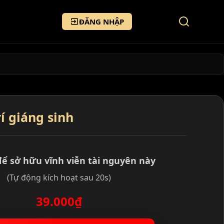
ĐĂNG NHẬP
í giáng sinh
để sở hữu vĩnh viễn tài nguyên này
(Tự động kích hoạt sau 20s)
39.000₫