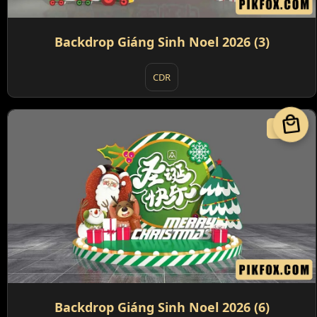
Backdrop Giáng Sinh Noel 2026 (3)
CDR
local_mall
VIP
Backdrop Giáng Sinh Noel 2026 (6)