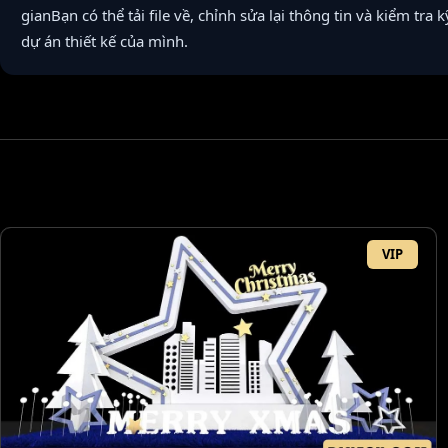
gianBạn có thể tải file về, chỉnh sửa lại thông tin và kiểm tra
dự án thiết kế của mình.
VIP