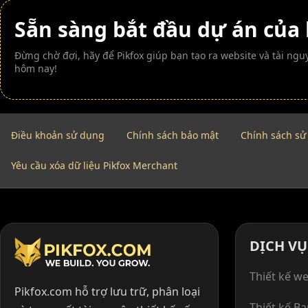
Sẵn sàng bắt đầu dự án của
Đừng chờ đợi, hãy để Pikfox giúp bạn tạo ra website và tài n
hôm nay!
Điều khoản sử dụng
Chính sách bảo mật
Chính sách sử
Yêu cầu xóa dữ liệu Pikfox Merchant
DỊCH VỤ
Thiết kế we
Pikfox.com hỗ trợ lưu trữ, phân loại
Thiết kế B