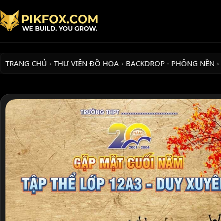
TRANG CHỦ
THƯ VIỆN ĐỒ HỌA
BACKDROP - PHÔNG NỀN
›
›
›