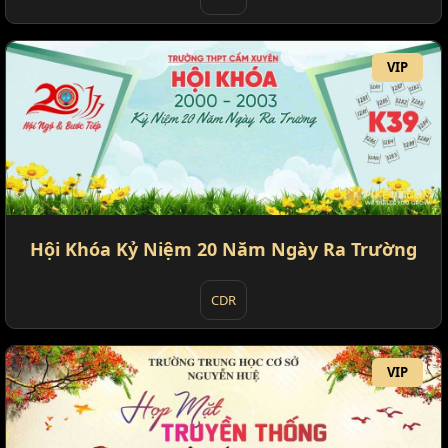
VIP
Hội Khóa Kỷ Niệm 20 Năm Ngày Ra Trường
CDR
VIP