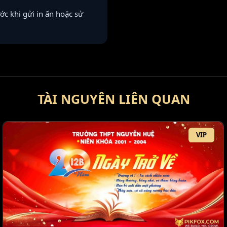
ước khi gửi in ấn hoặc sử
TÀI NGUYÊN LIÊN QUAN
VIP