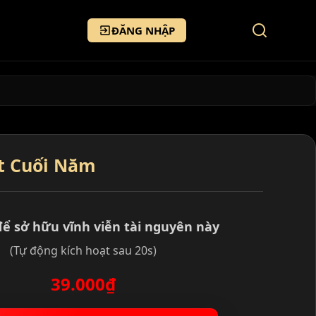
ĐĂNG NHẬP
t Cuối Năm
để sở hữu vĩnh viễn tài nguyên này
(Tự động kích hoạt sau 20s)
39.000₫