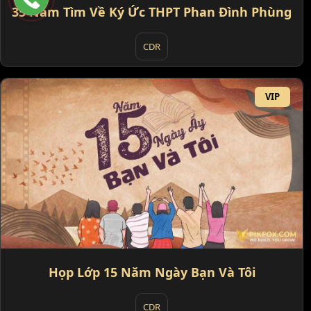
35 Năm Tìm Về Ký Ức THPT Phan Đình Phùng
CDR
VIP
Họp Lớp 15 Năm Ngày Bạn Và Tôi
CDR