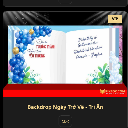
VIP
Backdrop Ngày Trở Về - Tri Ân
CDR