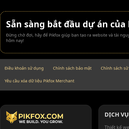
Sẵn sàng bắt đầu dự án của
Đừng chờ đợi, hãy để Pikfox giúp bạn tạo ra website và tài n
hôm nay!
Điều khoản sử dụng
Chính sách bảo mật
Chính sách sử
Yêu cầu xóa dữ liệu Pikfox Merchant
DỊCH VỤ
Thiết kế we