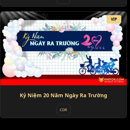
VIP
Kỷ Niệm 20 Năm Ngày Ra Trường
CDR