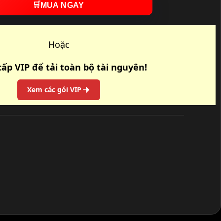
🛒
MUA NGAY
Hoặc
ấp VIP để tải toàn bộ tài nguyên!
Xem các gói VIP