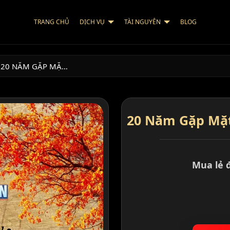
TRANG CHỦ
DỊCH VỤ
TÀI NGUYÊN
BLOG
20 NĂM GẶP MẶ…
20 Năm Gặp Mặ
Mua lẻ 