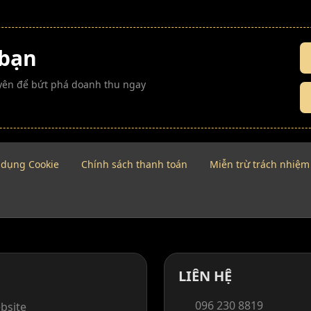
 bạn
guyên để bứt phá doanh thu ngay
 dụng Cookie
Chính sách thanh toán
Miễn trừ trách nhiệm
LIÊN HỆ
096 230 8819
bsite